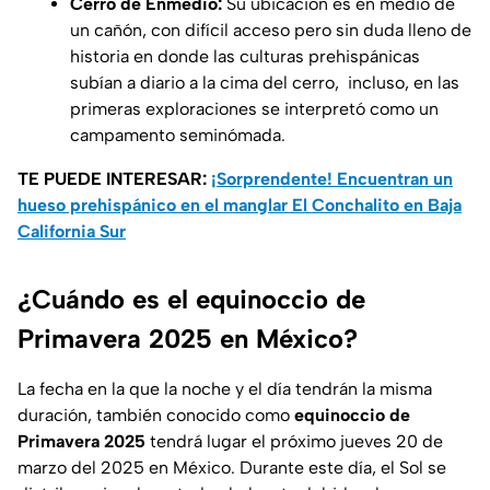
Cerro de Enmedio:
Su ubicación es en medio de
un cañón, con difícil acceso pero sin duda lleno de
historia en donde las culturas prehispánicas
subían a diario a la cima del cerro, incluso, en las
primeras exploraciones se interpretó como un
campamento seminómada.
TE PUEDE INTERESAR:
¡Sorprendente! Encuentran un
hueso prehispánico en el manglar El Conchalito en Baja
California Sur
¿Cuándo es el equinoccio de
Primavera 2025 en México?
La fecha en la que la noche y el día tendrán la misma
duración, también conocido como
equinoccio de
Primavera 2025
tendrá lugar el próximo jueves 20 de
marzo del 2025 en México. Durante este día, el Sol se