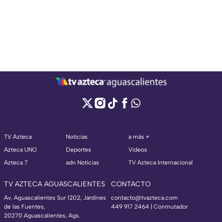
TV Azteca
Noticias
a más +
Azteca UNO
Deportes
Videos
Azteca 7
adn Noticias
TV Azteca Internacional
TV AZTECA AGUASCALIENTES
CONTACTO
Av. Aguascalientes Sur 1202, Jardines
contacto@tvazteca.com
de las Fuentes,
449 917 2464 | Conmutador
20270 Aguascalientes, Ags.