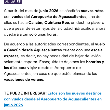
A partir del mes de
junio 2026
se añadirán
nuevas rutas
con
vuelos
del
Aeropuerto de Aguascalientes
, una de
ellas es hacia
Cancún, Quintana Roo
, un destino playero
que a pesar de estar lejos de la ciudad hidrocálida, ahora
quedará a tan solo unas horas.
De acuerdo a las autoridades correspondientes, el
vuelo
a Cancún desde Aguascalientes
cuenta con una
escala
express,
es decir, no hay necesidad de bajar del avión,
solamente esperar. Enseguida te dejamos los
horarios y
los días para viajar
desde el Aeropuerto de
Aguascalientes, en caso de que estés planeando las
vacaciones de verano.
TE PUEDE INTERESAR:
Estos son los nuevos destinos
con vuelos desde el Aeropuerto de Aguascalientes en
junio 2026