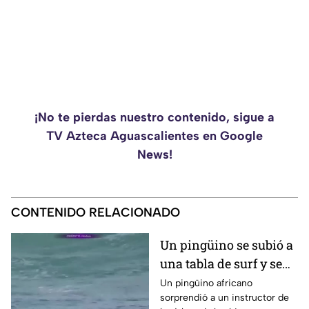
¡No te pierdas nuestro contenido, sigue a
TV Azteca Aguascalientes en Google
News!
CONTENIDO RELACIONADO
Un pingüino se subió a
una tabla de surf y se
viraliza
Un pingüino africano
sorprendió a un instructor de