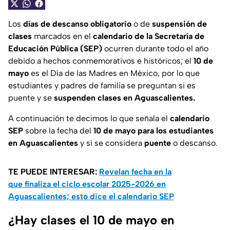
Los
días de descanso obligatorio
o de
suspensión de
clases
marcados en el
calendario de la Secretaría de
Educación Pública (SEP)
ocurren durante todo el año
debido a hechos conmemorativos e históricos; el
10 de
mayo
es el Día de las Madres en México, por lo que
estudiantes y padres de familia se preguntan si es
puente y se
suspenden clases en Aguascalientes.
A continuación te decimos lo que señala el
calendario
SEP
sobre la fecha del
10 de mayo para los estudiantes
en Aguascalientes
y si se considera
puente
o descanso.
TE PUEDE INTERESAR:
Revelan fecha en la
que finaliza el ciclo escolar 2025-2026 en
Aguascalientes; esto dice el calendario SEP
¿Hay clases el 10 de mayo en