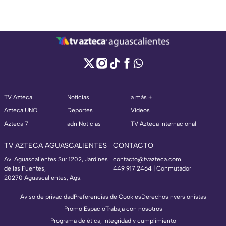
TV Azteca
Noticias
a más +
Azteca UNO
Deportes
Videos
Azteca 7
adn Noticias
TV Azteca Internacional
TV AZTECA AGUASCALIENTES
CONTACTO
Av. Aguascalientes Sur 1202, Jardines
contacto@tvazteca.com
de las Fuentes,
449 917 2464 | Conmutador
20270 Aguascalientes, Ags.
Aviso de privacidad
Preferencias de Cookies
Derechos
Inversionistas
Promo Espacio
Trabaja con nosotros
Programa de ética, integridad y cumplimiento