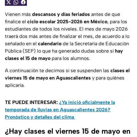
Vienen más
descansos y días feriados
antes de que
finalice el
ciclo escolar 2025-2026 en México
, para los
estudiantes de todos los niveles. El mes de mayo 2026
traerá dos más antes de finalizar el mes, de acuerdo a lo
señalado en el
calendario
de la Secretaría de Educación
Pública (SEP) lo que ha generado dudas sobre si
hay
clases el 15 de mayo
para los alumnos.
A continuación te decimos si se suspenden las
clases el
viernes 15 de mayo en Aguascalientes
y para quiénes
aplicaría.
TE PUEDE INTERESAR:
¿Ya inició oficialmente la
temporada de lluvias en Aguascalientes 2026?
Pronóstico y detalles del clima
¿Hay clases el viernes 15 de mayo en