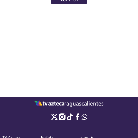
TV Azteca
Noticias
a más +