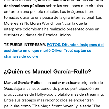
declaraciones públicas
sobre las versiones que circulan
en torno a una posible relación. Las imágenes fueron
tomadas durante una pausa de la gira internacional "Las
Mujeres Ya No Lloran World Tour", con la que la
intérprete colombiana ha realizado presentaciones en
distintas ciudades de Estados Unidos.
TE PUEDE INTERESAR:
FOTOS: Difunden imágenes del
accidente en el que murió Oliver Tree; captan su
chamarra de colore
¿Quién es Manuel García-Rulfo?
Manuel García-Rulfo
es un
actor mexicano
originario de
Guadalajara, Jalisco, conocido por su participación en
producciones de Hollywood y plataformas de streaming.
Entre sus trabajos más reconocidos se encuentran
películas como "The Magnificent Seven" y la serie "The