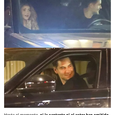
Hasta el momento,
ni la cantante ni el actor han emitido