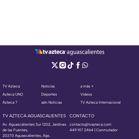
TV Azteca
Noticias
a más +
Azteca UNO
Deportes
Videos
Azteca 7
adn Noticias
TV Azteca Internacional
TV AZTECA AGUASCALIENTES
CONTACTO
Av. Aguascalientes Sur 1202, Jardines
contacto@tvazteca.com
de las Fuentes,
449 917 2464 | Conmutador
20270 Aguascalientes, Ags.