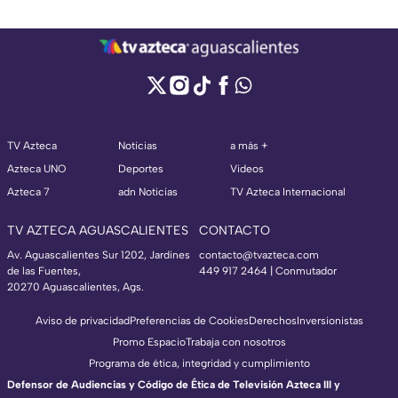
TV Azteca
Noticias
a más +
Azteca UNO
Deportes
Videos
Azteca 7
adn Noticias
TV Azteca Internacional
TV AZTECA AGUASCALIENTES
CONTACTO
Av. Aguascalientes Sur 1202, Jardines
contacto@tvazteca.com
de las Fuentes,
449 917 2464 | Conmutador
20270 Aguascalientes, Ags.
Aviso de privacidad
Preferencias de Cookies
Derechos
Inversionistas
Promo Espacio
Trabaja con nosotros
Programa de ética, integridad y cumplimiento
Defensor de Audiencias y Código de Ética de Televisión Azteca III y