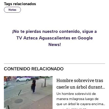
Tags relacionados
Notas
¡No te pierdas nuestro contenido, sigue a
TV Azteca Aguascalientes en Google
News!
CONTENIDO RELACIONADO
Hombre sobrevive tras
caerle un árbol durante
tormenta
Un hombre sobrevivió de
manera milagrosa luego de
que un árbol le cayera encima