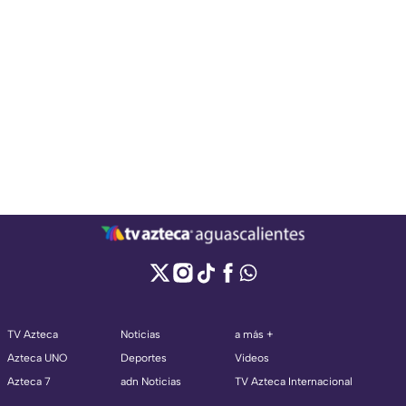
TV Azteca
Noticias
a más +
Azteca UNO
Deportes
Videos
Azteca 7
adn Noticias
TV Azteca Internacional