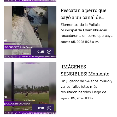
apenas abría el negocio
Rescatan a perro que
cayó a un canal de
aguas negras en
Elementos de la Policía
Municipal de Chimalhuacán
Chimalhuacán
rescataron a un perro que cayó
a un canal de aguas negras,
agosto 05, 2026 11:25 a. m.
luego de un operativo para
0:35
ponerlo a salvo
¡IMÁGENES
SENSIBLES! Momento
en el que rayo cae
Un jugador de 24 años murió y
varios futbolistas más
durante partido de
resultaron heridos luego de
fútbol y mata a jugador
que un rayo impactara el
agosto 05, 2026 11:13 a. m.
campo durante un partido de
0:18
futbol en la provincia de
Narathiwat, Tailandia