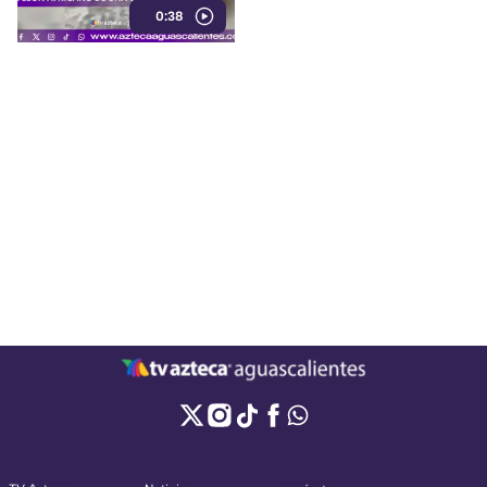
0:38
durante la madrugada del lunes
3 de agosto de 2026