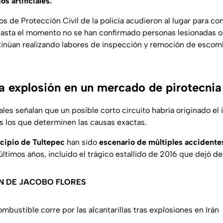
s artificiales.
de Protección Civil de la policía acudieron al lugar para cont
Hasta el momento no se han confirmado personas lesionadas o 
tinúan realizando labores de inspección y remoción de escom
a explosión en un mercado de pirotecnia
ales señalan que un posible corto circuito habría originado el
les los que determinen las causas exactas.
cipio de Tultepec
han sido
escenario de múltiples accidente
últimos años, incluido el trágico estallido de 2016 que dejó d
N DE JACOBO FLORES
ombustible corre por las alcantarillas tras explosiones en Irán