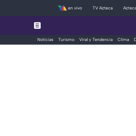
en vivo
TV Azteca
Aztec
Noticias
Turismo
Viral y Tendencia
Clima
D