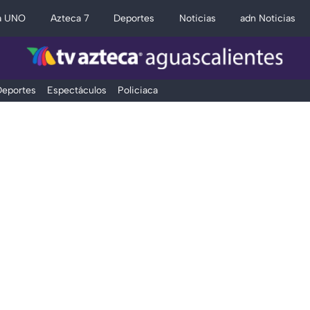
a UNO
Azteca 7
Deportes
Noticias
adn Noticias
eportes
Espectáculos
Policiaca