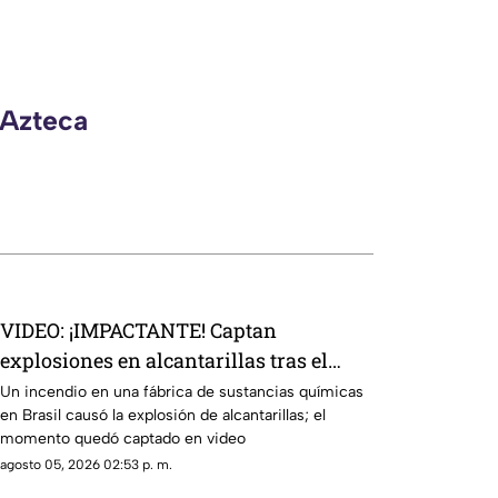
 Azteca
VIDEO: ¡IMPACTANTE! Captan
explosiones en alcantarillas tras el
incendio en una fábrica
Un incendio en una fábrica de sustancias químicas
en Brasil causó la explosión de alcantarillas; el
momento quedó captado en video
agosto 05, 2026 02:53 p. m.