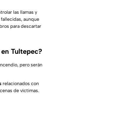
rolar las llamas y
fallecidas, aunque
bros para descartar
 en Tultepec?
 incendio, pero serán
s
relacionados con
ecenas de víctimas.