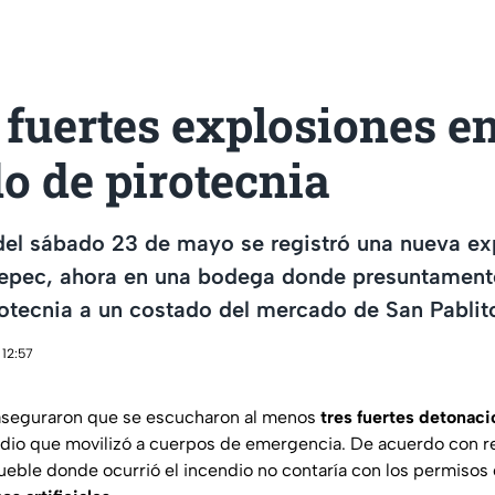
fuertes explosiones e
o de pirotecnia
el sábado 23 de mayo se registró una nueva ex
ltepec, ahora en una bodega donde presuntament
otecnia a un costado del mercado de San Pablit
 12:57
 aseguraron que se escucharon al menos
tres fuertes detonac
dio que movilizó a cuerpos de emergencia. De acuerdo con r
mueble donde ocurrió el incendio no contaría con los permiso