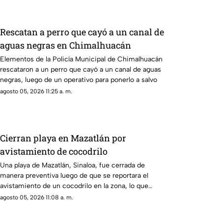
Rescatan a perro que cayó a un canal de
aguas negras en Chimalhuacán
Elementos de la Policía Municipal de Chimalhuacán
rescataron a un perro que cayó a un canal de aguas
negras, luego de un operativo para ponerlo a salvo
agosto 05, 2026 11:25 a. m.
Cierran playa en Mazatlán por
avistamiento de cocodrilo
Una playa de Mazatlán, Sinaloa, fue cerrada de
manera preventiva luego de que se reportara el
avistamiento de un cocodrilo en la zona, lo que
movilizó a los cuerpos de emergencia
agosto 05, 2026 11:08 a. m.