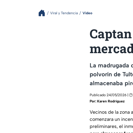
Viral y Tendencia
Video
Captan 
mercad
La madrugada d
polvorín de Tu
almacenaba pir
Publicado 24/05/2026 | 🕑
Por:
Karen Rodríguez
Vecinos de la zona
comenzara un incen
preliminares, el in