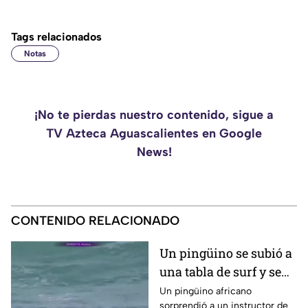
Tags relacionados
Notas
¡No te pierdas nuestro contenido, sigue a
TV Azteca Aguascalientes en Google
News!
CONTENIDO RELACIONADO
Un pingüino se subió a
una tabla de surf y se
viraliza
Un pingüino africano
sorprendió a un instructor de