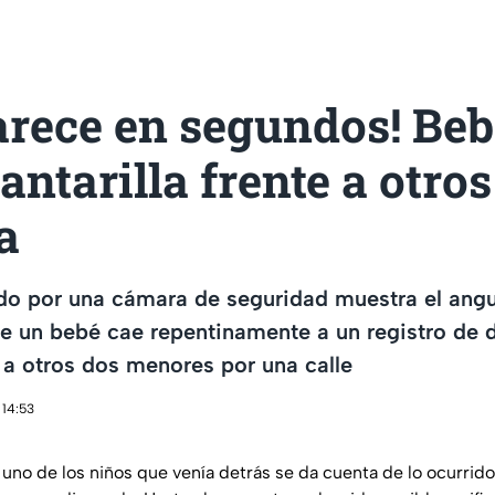
rece en segundos! Beb
antarilla frente a otro
a
do por una cámara de seguridad muestra el angu
 un bebé cae repentinamente a un registro de d
a otros dos menores por una calle
 14:53
no de los niños que venía detrás se da cuenta de lo ocurrido