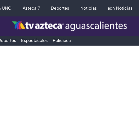
a UNO
Azteca 7
Deportes
Noticias
adn Noticias
eportes
Espectáculos
Policiaca