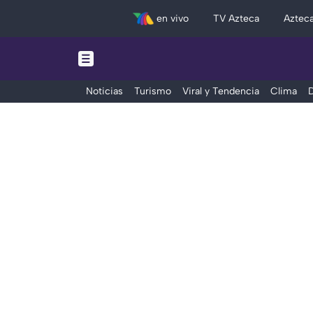
en vivo
TV Azteca
Aztec
Noticias
Turismo
Viral y Tendencia
Clima
D