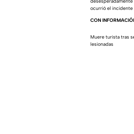
desesperadamente pa
ocurrió el incidente
CON INFORMACIÓ
Muere turista tras 
lesionadas