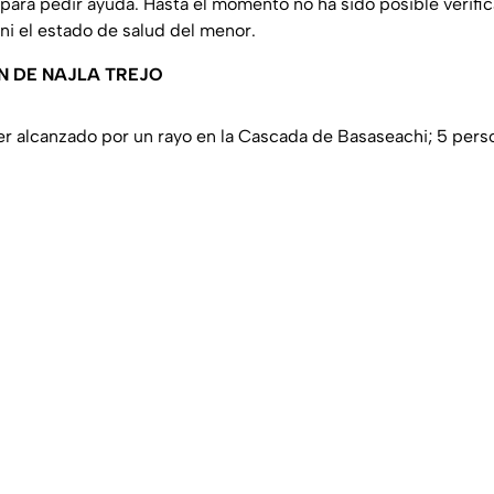
ra pedir ayuda. Hasta el momento no ha sido posible verific
 ni el estado de salud del menor.
N DE NAJLA TREJO
ser alcanzado por un rayo en la Cascada de Basaseachi; 5 pers