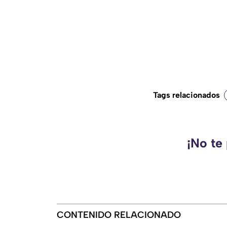
Tags relacionados
¡No te
CONTENIDO RELACIONADO