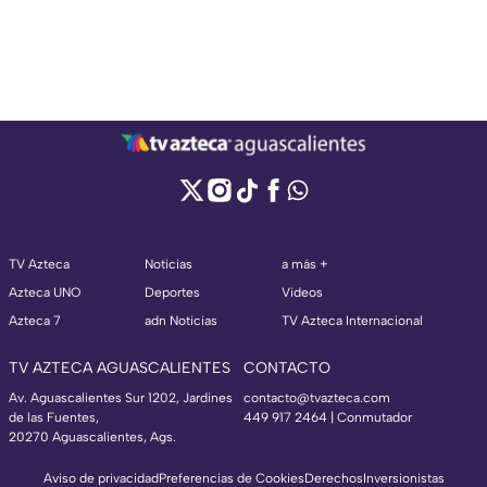
TV Azteca
Noticias
a más +
Azteca UNO
Deportes
Videos
Azteca 7
adn Noticias
TV Azteca Internacional
TV AZTECA AGUASCALIENTES
CONTACTO
Av. Aguascalientes Sur 1202, Jardines
contacto@tvazteca.com
de las Fuentes,
449 917 2464 | Conmutador
20270 Aguascalientes, Ags.
Aviso de privacidad
Preferencias de Cookies
Derechos
Inversionistas