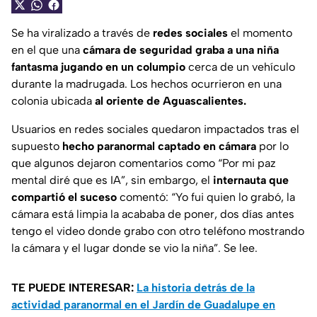
Se ha viralizado a través de
redes sociales
el momento
en el que una
cámara de seguridad graba a una niña
fantasma jugando en un columpio
cerca de un vehículo
durante la madrugada. Los hechos ocurrieron en una
colonia ubicada
al oriente de Aguascalientes.
Usuarios en redes sociales quedaron impactados tras el
supuesto
hecho paranormal captado en cámara
por lo
que algunos dejaron comentarios como
“Por mi paz
mental diré que es IA”,
sin embargo, el
internauta que
compartió el suceso
comentó: “
Yo fui quien lo grabó, la
cámara está limpia la acababa de poner, dos días antes
tengo el video donde grabo con otro teléfono mostrando
la cámara y el lugar donde se vio la niña”
. Se lee.
TE PUEDE INTERESAR:
La historia detrás de la
actividad paranormal en el Jardín de Guadalupe en