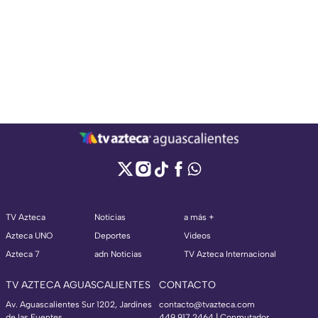
TV Azteca
Noticias
a más +
Azteca UNO
Deportes
Videos
Azteca 7
adn Noticias
TV Azteca Internacional
TV AZTECA AGUASCALIENTES
CONTACTO
Av. Aguascalientes Sur 1202, Jardines
contacto@tvazteca.com
de las Fuentes,
449 917 2464 | Conmutador