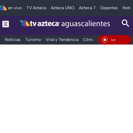
en vivo
TV Azteca
Azteca UNO
Azteca 7
Deportes
Notic
Noticias
Turismo
Viral y Tendencia
Clima
Deportes
Espec
En Vivo