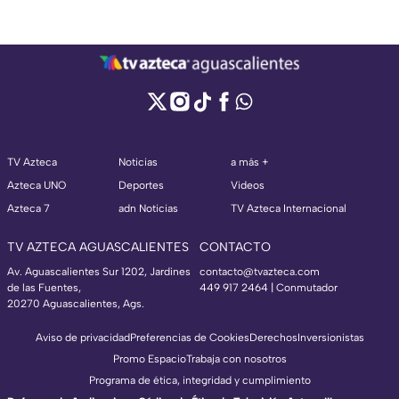
TV Azteca
Noticias
a más +
Azteca UNO
Deportes
Videos
Azteca 7
adn Noticias
TV Azteca Internacional
TV AZTECA AGUASCALIENTES
CONTACTO
Av. Aguascalientes Sur 1202, Jardines
contacto@tvazteca.com
de las Fuentes,
449 917 2464 | Conmutador
20270 Aguascalientes, Ags.
Aviso de privacidad
Preferencias de Cookies
Derechos
Inversionistas
Promo Espacio
Trabaja con nosotros
Programa de ética, integridad y cumplimiento