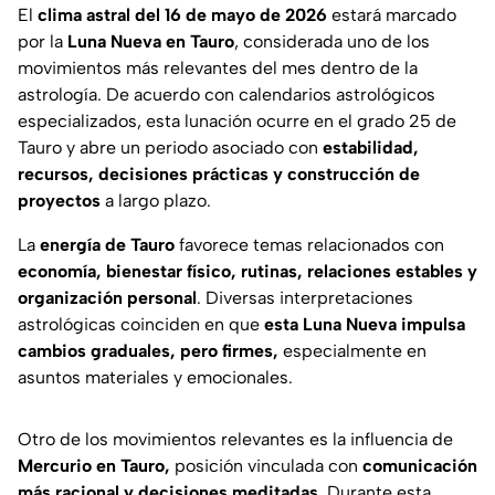
El
clima astral del 16 de mayo de 2026
estará marcado
por la
Luna Nueva en Tauro
, considerada uno de los
movimientos más relevantes del mes dentro de la
astrología. De acuerdo con calendarios astrológicos
especializados, esta lunación ocurre en el grado 25 de
Tauro y abre un periodo asociado con
estabilidad,
recursos, decisiones prácticas y construcción de
proyectos
a largo plazo.
La
energía de Tauro
favorece temas relacionados con
economía, bienestar físico, rutinas, relaciones estables y
organización personal
. Diversas interpretaciones
astrológicas coinciden en que
esta Luna Nueva impulsa
cambios graduales, pero firmes,
especialmente en
asuntos materiales y emocionales.
Otro de los movimientos relevantes es la influencia de
Mercurio en Tauro,
posición vinculada con
comunicación
más racional y decisiones meditadas.
Durante esta