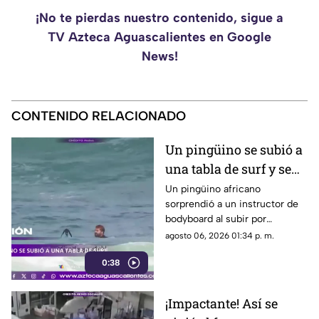
¡No te pierdas nuestro contenido, sigue a
TV Azteca Aguascalientes en Google
News!
CONTENIDO RELACIONADO
Un pingüino se subió a
una tabla de surf y se
viraliza
Un pingüino africano
sorprendió a un instructor de
bodyboard al subir por
iniciativa propia a su tabla y
agosto 06, 2026 01:34 p. m.
disfrutar de las olas en
0:38
Witsand Beach, cerca de
Ciudad del Cabo, Sudáfrica
¡Impactante! Así se