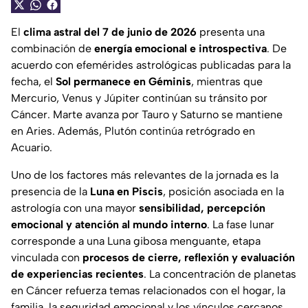
El
clima astral del 7 de junio de 2026
presenta una
combinación de
energía emocional e introspectiva
. De
acuerdo con efemérides astrológicas publicadas para la
fecha, el
Sol permanece en Géminis
, mientras que
Mercurio, Venus y Júpiter continúan su tránsito por
Cáncer. Marte avanza por Tauro y Saturno se mantiene
en Aries. Además, Plutón continúa retrógrado en
Acuario.
Uno de los factores más relevantes de la jornada es la
presencia de la
Luna en Piscis
, posición asociada en la
astrología con una mayor
sensibilidad, percepción
emocional y atención al mundo interno
. La fase lunar
corresponde a una Luna gibosa menguante, etapa
vinculada con
procesos de cierre, reflexión y evaluación
de experiencias recientes
. La concentración de planetas
en Cáncer refuerza temas relacionados con el hogar, la
familia, la seguridad emocional y los vínculos cercanos.