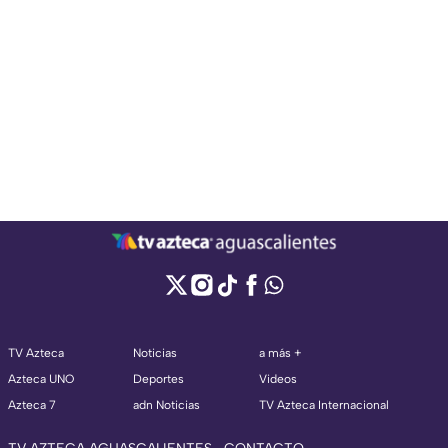
TV Azteca
Noticias
a más +
Azteca UNO
Deportes
Videos
Azteca 7
adn Noticias
TV Azteca Internacional