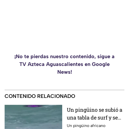
¡No te pierdas nuestro contenido, sigue a
TV Azteca Aguascalientes en Google
News!
CONTENIDO RELACIONADO
Un pingüino se subió a
una tabla de surf y se
viraliza
Un pingüino africano