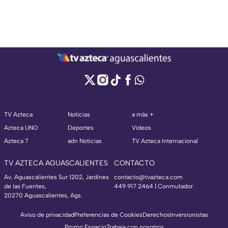
TV Azteca
Noticias
a más +
Azteca UNO
Deportes
Videos
Azteca 7
adn Noticias
TV Azteca Internacional
TV AZTECA AGUASCALIENTES
CONTACTO
Av. Aguascalientes Sur 1202, Jardines
contacto@tvazteca.com
de las Fuentes,
449 917 2464 | Conmutador
20270 Aguascalientes, Ags.
Aviso de privacidad
Preferencias de Cookies
Derechos
Inversionistas
Promo Espacio
Trabaja con nosotros