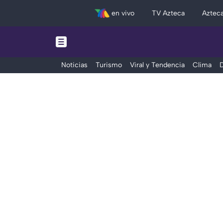
en vivo
TV Azteca
Aztec
Noticias
Turismo
Viral y Tendencia
Clima
D