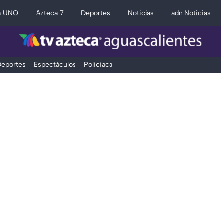
a UNO
Azteca 7
Deportes
Noticias
adn Noticias
eportes
Espectáculos
Policiaca