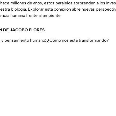
ace millones de años, estos paralelos sorprenden a los inve
estra biología. Explorar esta conexión abre nuevas perspectiv
tencia humana frente al ambiente.
N DE JACOBO FLORES
cial y pensamiento humano: ¿Cómo nos está transformando?