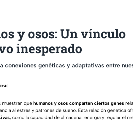
s y osos: Un vínculo
ivo inesperado
la conexiones genéticas y adaptativas entre nue
13:43
s muestran que
humanos y osos comparten ciertos genes
rel
encia al estrés y patrones de sueño. Esta relación genética of
tivas
, como la capacidad de almacenar energía y regular el m