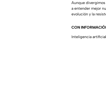
Aunque divergimos h
a entender mejor nu
evolución y la resis
CON INFORMACIÓ
Inteligencia artifi