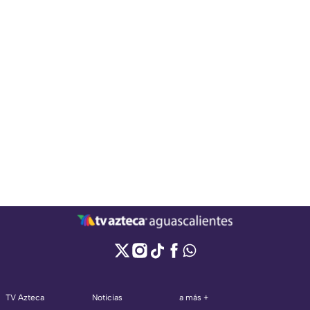
TV Azteca
Noticias
a más +