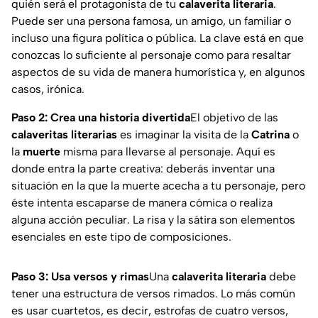
quién será el protagonista de tu
calaverita literaria
.
Puede ser una persona famosa, un amigo, un familiar o
incluso una figura política o pública. La clave está en que
conozcas lo suficiente al personaje como para resaltar
aspectos de su vida de manera humorística y, en algunos
casos, irónica.
Paso 2: Crea una historia divertida
El objetivo de las
calaveritas literarias
es imaginar la visita de la
Catrina
o
la
muerte
misma para llevarse al personaje. Aquí es
donde entra la parte creativa: deberás inventar una
situación en la que la muerte acecha a tu personaje, pero
éste intenta escaparse de manera cómica o realiza
alguna acción peculiar. La risa y la sátira son elementos
esenciales en este tipo de composiciones.
Paso 3: Usa versos y rimas
Una
calaverita literaria
debe
tener una estructura de versos rimados. Lo más común
es usar cuartetos, es decir, estrofas de cuatro versos,