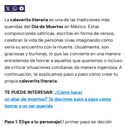
La
calaverita literaria
es una de las tradiciones más
queridas del
Día de Muertos
en México. Estas
composiciones satíricas, escritas en forma de versos,
celebran la vida de personas vivas imaginando cómo
sería su encuentro con la muerte. Usualmente, son
graciosas y burlonas, lo que las convierte en una manera
entretenida de honrar a aquellos que queremos o incluso
de criticar situaciones cotidianas de manera ingeniosa. A
continuación, te explicamos paso a paso cómo crear tu
propia
calaverita literaria
.
TE PUEDE INTERESAR:
¿Cómo hacer
un altar de muertos? Te decimos paso a paso cómo
honrar a un ser querido
Paso 1: Elige a tu personaje
El primer paso es decidir