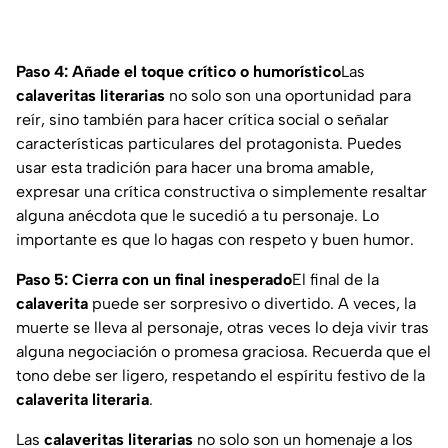
Paso 4: Añade el toque crítico o humorístico
Las
calaveritas literarias
no solo son una oportunidad para
reír, sino también para hacer crítica social o señalar
características particulares del protagonista. Puedes
usar esta tradición para hacer una broma amable,
expresar una crítica constructiva o simplemente resaltar
alguna anécdota que le sucedió a tu personaje. Lo
importante es que lo hagas con respeto y buen humor.
Paso 5: Cierra con un final inesperado
El final de la
calaverita
puede ser sorpresivo o divertido. A veces, la
muerte se lleva al personaje, otras veces lo deja vivir tras
alguna negociación o promesa graciosa. Recuerda que el
tono debe ser ligero, respetando el espíritu festivo de la
calaverita literaria
.
Las
calaveritas literarias
no solo son un homenaje a los