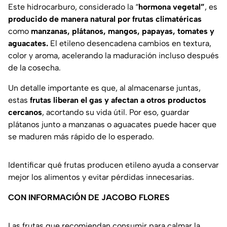
Este hidrocarburo, considerado la “
hormona vegetal”
, es
producido de manera natural por frutas climatéricas
como
manzanas, plátanos, mangos, papayas, tomates y
aguacates.
El etileno desencadena cambios en textura,
color y aroma, acelerando la maduración incluso después
de la cosecha.
Un detalle importante es que, al almacenarse juntas,
estas
frutas liberan el gas y afectan a otros productos
cercanos
, acortando su vida útil. Por eso, guardar
plátanos junto a manzanas o aguacates puede hacer que
se maduren más rápido de lo esperado.
Identificar qué frutas producen etileno ayuda a conservar
mejor los alimentos y evitar pérdidas innecesarias.
CON INFORMACIÓN DE JACOBO FLORES
Las frutas que recomiendan consumir para calmar la