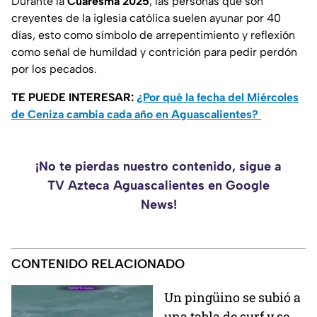
Durante la
Cuaresma 2025
, las personas que son
creyentes de la iglesia católica suelen ayunar por 40
días, esto como símbolo de arrepentimiento y reflexión
como señal de humildad y contrición para pedir perdón
por los pecados.
TE PUEDE INTERESAR:
¿Por qué la fecha del Miércoles
de Ceniza cambia cada año en Aguascalientes?
¡No te pierdas nuestro contenido, sigue a
TV Azteca Aguascalientes en Google
News!
CONTENIDO RELACIONADO
Un pingüino se subió a
una tabla de surf y se