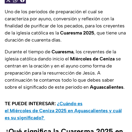
Uno de los periodos de preparación el cual se
caracteriza por ayuno, conversión y reflexión con la
finalidad de purificar de los pecados, para los creyentes
de la iglesia católica es la
Cuaresma 2025
, que tiene una
duración de cuarenta días.
Durante el tiempo de
Cuaresma
, los creyentes de la
iglesia católica dando inicio el
Miércoles de Ceniza
se
centran en la oración y en el ayuno como forma de
preparación para la resurrección de Jesús. A
continuación te contamos todo lo que debes saber
sobre el significado de este periodo en
Aguascalientes
.
TE PUEDE INTERESAR:
¿Cuándo es
el Miércoles de Ceniza 2025 en Aguascalientes y cuál
es su significado?
¿Qué significa la Cuaresma 2025 en