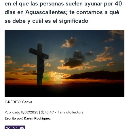
en el que las personas suelen ayunar por 40
días en Aguascalientes; te contamos a qué
se debe y cuál es el significado
|CRÉDITO: Canva
Publicado 11/02/2025 | 🕑 10:47
1 minuto lectura
Escrito por:
Karen Rodríguez