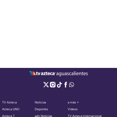
TV Azteca
Noticias
a más +
Azteca UNO
Deportes
Videos
Azteca 7
adn Noticias
TV Azteca Internacional