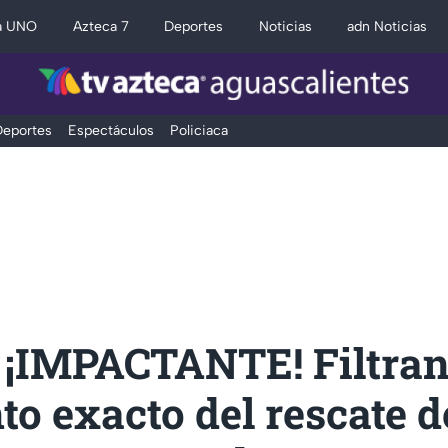
a UNO
Azteca 7
Deportes
Noticias
adn Noticias
eportes
Espectáculos
Policiaca
 ¡IMPACTANTE! Filtra
o exacto del rescate d