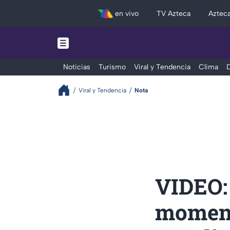
en vivo
TV Azteca
Aztec
Noticias
Turismo
Viral y Tendencia
Clima
D
Viral y Tendencia
Nota
VIDEO:
moment