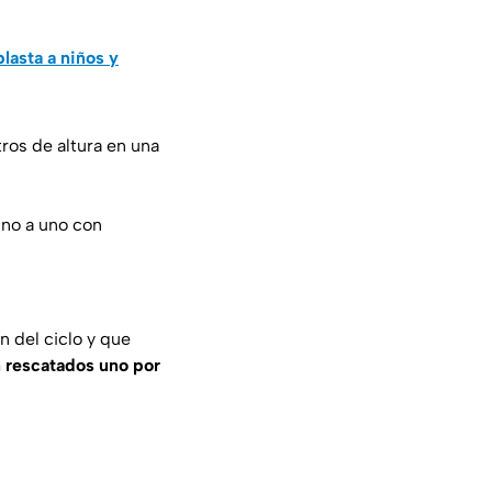
lasta a niños y
ros de altura en una
uno a uno con
n del ciclo y que
n rescatados uno por