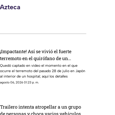
 Azteca
¡Impactante! Así se vivió el fuerte
terremoto en el quirófano de un
hospital
Quedó captado en video el momento en el que
ocurre el terremoto del pasado 28 de julio en Japón
al interior de un hospital; aquí los detalles
agosto 06, 2026 01:23 p. m.
Trailero intenta atropellar a un grupo
de personas y choca varios vehículos