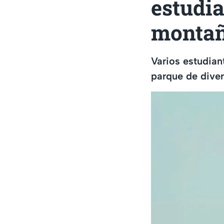
estudi
montañ
Varios estudian
parque de diver