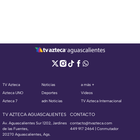
TV Azteca
Noticias
a más +
Azteca UNO
Deportes
Videos
Azteca 7
adn Noticias
TV Azteca Internacional
TV AZTECA AGUASCALIENTES
CONTACTO
Av. Aguascalientes Sur 1202, Jardines
contacto@tvazteca.com
de las Fuentes,
449 917 2464 | Conmutador
20270 Aguascalientes, Ags.