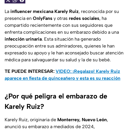
La
influencer mexicana
Karely Ruiz
, reconocida por su
presencia en
OnlyFans
y otras
redes sociales
, ha
compartido recientemente con sus seguidores que
enfrenta complicaciones en su embarazo debido a una
infección urinaria
. Esta situación ha generado
preocupación entre sus admiradores, quienes le han
expresado su apoyo y le han aconsejado buscar atención
médica para salvaguardar su salud y la de su bebé.
TE PUEDE INTERESAR:
VIDEO: ¡Regalazo! Karely Ruiz
aparece en fiesta de quinceañero y esta es su reacción
¿Por qué peligra el embarazo de
Karely Ruiz?
Karely Ruiz, originaria de
Monterrey, Nuevo León
,
anunció su embarazo a mediados de 2024,