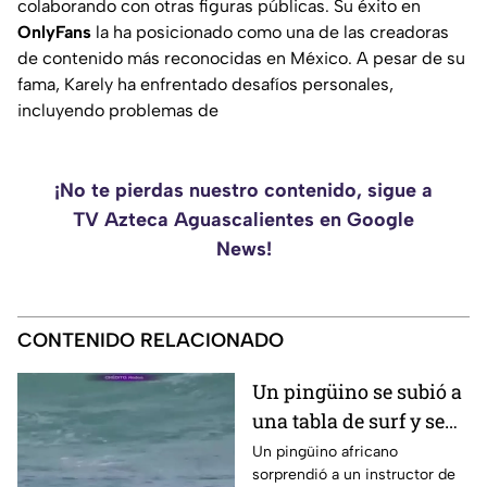
colaborando con otras figuras públicas. Su éxito en
OnlyFans
la ha posicionado como una de las creadoras
de contenido más reconocidas en México. A pesar de su
fama, Karely ha enfrentado desafíos personales,
incluyendo problemas de
¡No te pierdas nuestro contenido, sigue a
TV Azteca Aguascalientes en Google
News!
CONTENIDO RELACIONADO
Un pingüino se subió a
una tabla de surf y se
viraliza
Un pingüino africano
sorprendió a un instructor de