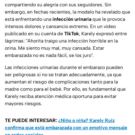
compartiendo su alegría con sus seguidores. Sin
embargo, en fechas recientes, la modelo ha revelado que
está enfrentando una
infección urinaria
que le provoca
intensos dolores y cansancio extremo. En un video
publicado en su cuenta de
TikTok
, Karely expresó entre
lágrimas: "Ahorita traigo una infección horrible en la
orina. Me siento muy mal, muy cansada. Estar
embarazada no es nada fácil, se los juro".
Las infecciones urinarias durante el embarazo pueden
ser peligrosas si no se tratan adecuadamente, ya que
aumentan el riesgo de complicaciones tanto para la
madre como para el bebé. Por ello, es fundamental que
Karely reciba atención médica oportuna para evitar
mayores riesgos.
TE PUEDE INTERESAR:
¿Niño o niña? Karely Ruiz
confirma que está embarazada con un emotivo mensaje
en redes sociales