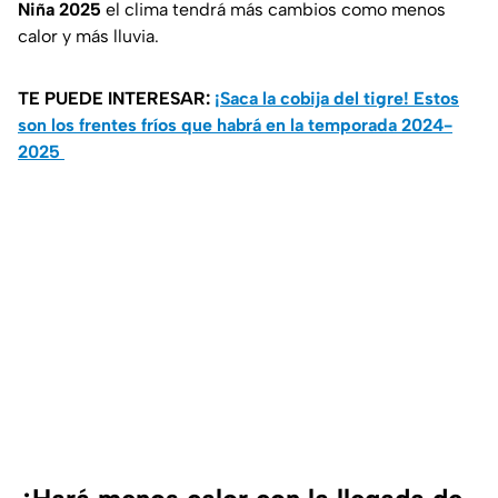
Niña 2025
el clima tendrá más cambios como menos
calor y más lluvia.
TE PUEDE INTERESAR:
¡Saca la cobija del tigre! Estos
son los frentes fríos que habrá en la temporada 2024-
2025