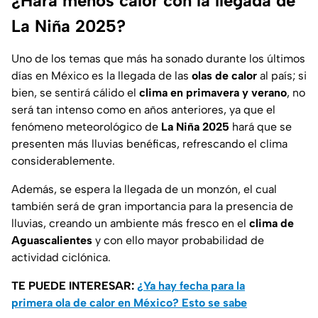
¿Hará menos calor con la llegada de
La Niña 2025?
Uno de los temas que más ha sonado durante los últimos
días en México es la llegada de las
olas de calor
al país; si
bien, se sentirá cálido el
clima en primavera y verano
, no
será tan intenso como en años anteriores, ya que el
fenómeno meteorológico de
La Niña 2025
hará que se
presenten más lluvias benéficas, refrescando el clima
considerablemente.
Además, se espera la llegada de un monzón, el cual
también será de gran importancia para la presencia de
lluvias, creando un ambiente más fresco en el
clima de
Aguascalientes
y con ello mayor probabilidad de
actividad ciclónica.
TE PUEDE INTERESAR:
¿Ya hay fecha para la
primera ola de calor en México? Esto se sabe