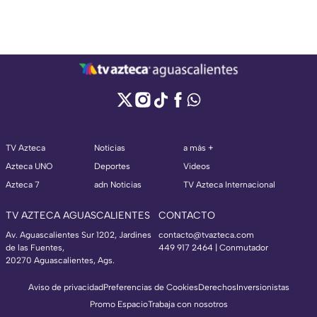
TV Azteca
Noticias
a más +
Azteca UNO
Deportes
Videos
Azteca 7
adn Noticias
TV Azteca Internacional
TV AZTECA AGUASCALIENTES
CONTACTO
Av. Aguascalientes Sur 1202, Jardines
contacto@tvazteca.com
de las Fuentes,
449 917 2464 | Conmutador
20270 Aguascalientes, Ags.
Aviso de privacidad
Preferencias de Cookies
Derechos
Inversionistas
Promo Espacio
Trabaja con nosotros