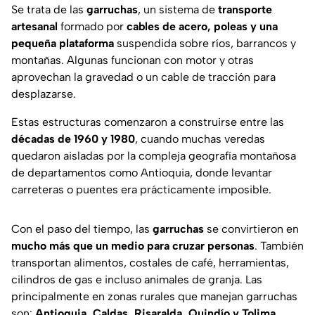
Se trata de las
garruchas
, un sistema de
transporte
artesanal
formado por
cables de acero, poleas y una
pequeña plataforma
suspendida sobre ríos, barrancos y
montañas. Algunas funcionan con motor y otras
aprovechan la gravedad o un cable de tracción para
desplazarse.
Estas estructuras comenzaron a construirse entre las
décadas de 1960 y 1980
, cuando muchas veredas
quedaron aisladas por la compleja geografía montañosa
de departamentos como Antioquia, donde levantar
carreteras o puentes era prácticamente imposible.
Con el paso del tiempo, las
garruchas
se convirtieron en
mucho más que un medio para cruzar personas
. También
transportan alimentos, costales de café, herramientas,
cilindros de gas e incluso animales de granja. Las
principalmente en zonas rurales que manejan garruchas
son:
Antioquia, Caldas, Risaralda, Quindío y Tolima.