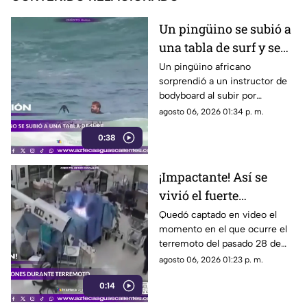
Un pingüino se subió a
una tabla de surf y se
viraliza
Un pingüino africano
sorprendió a un instructor de
bodyboard al subir por
iniciativa propia a su tabla y
agosto 06, 2026 01:34 p. m.
disfrutar de las olas en
0:38
Witsand Beach, cerca de
Ciudad del Cabo, Sudáfrica
¡Impactante! Así se
vivió el fuerte
terremoto en el
Quedó captado en video el
momento en el que ocurre el
quirófano de un
terremoto del pasado 28 de
hospital
julio en Japón al interior de un
agosto 06, 2026 01:23 p. m.
hospital; aquí los detalles
0:14