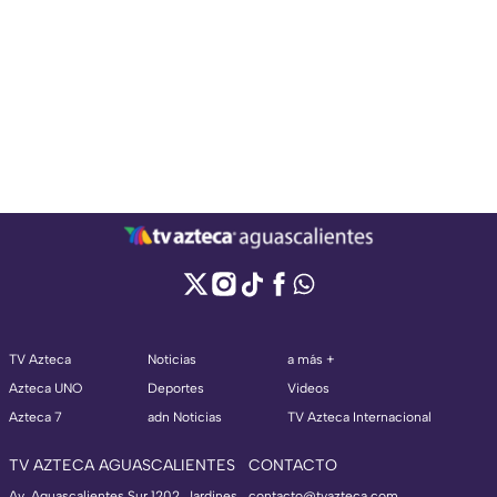
TV Azteca
Noticias
a más +
Azteca UNO
Deportes
Videos
Azteca 7
adn Noticias
TV Azteca Internacional
TV AZTECA AGUASCALIENTES
CONTACTO
Av. Aguascalientes Sur 1202, Jardines
contacto@tvazteca.com