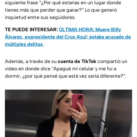
siguiente frase
“¿Por qué estarías en un lugar donde
tienes más que perder que ganar?”
Lo que generó
inquietud entre sus seguidores.
TE PUEDE INTERESAR:
ÚLTIMA HORA: Muere Billy
Álvarez, expresidente del Cruz Azul; estaba acusado de
múltiples delitos
Además, a través de su
cuenta de TikTok
compartió un
video en donde dice
“Apagué mi celular y me fui a
dormir, ¿por qué pensé que está vez sería diferente?”.