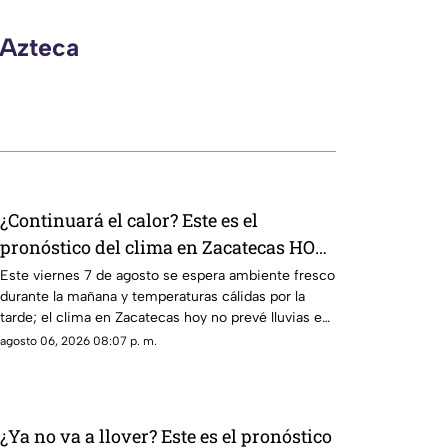
 Azteca
¿Continuará el calor? Este es el
pronóstico del clima en Zacatecas HOY
viernes 7 de agosto
Este viernes 7 de agosto se espera ambiente fresco
durante la mañana y temperaturas cálidas por la
tarde; el clima en Zacatecas hoy no prevé lluvias en
la capital
agosto 06, 2026 08:07 p. m.
¿Ya no va a llover? Este es el pronóstico