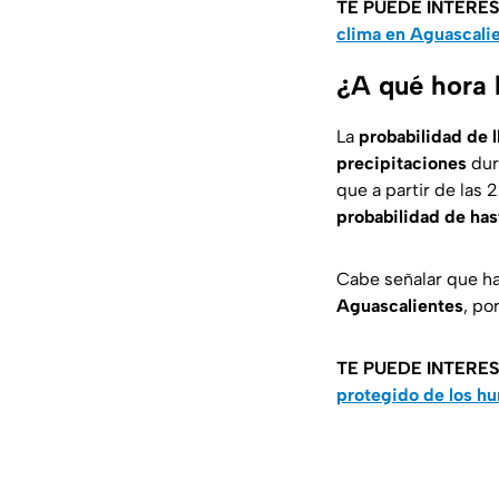
TE PUEDE INTERE
clima en Aguascali
¿A qué hora 
La
probabilidad de l
precipitaciones
dur
que a partir de las 
probabilidad de has
Cabe señalar que ha
Aguascalientes
, po
TE PUEDE INTERE
protegido de los h