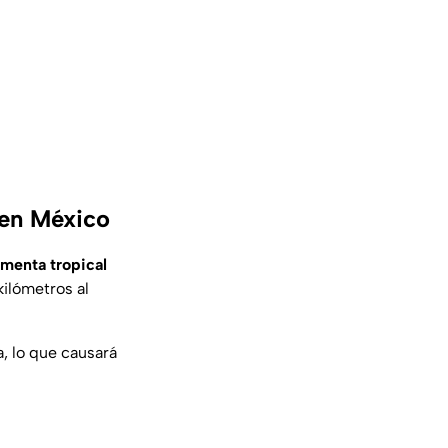
 en México
rmenta tropical
kilómetros al
a, lo que causará