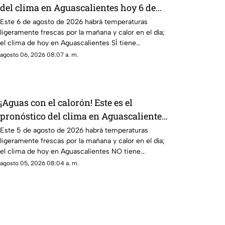
del clima en Aguascalientes hoy 6 de
agosto
Este 6 de agosto de 2026 habrá temperaturas
ligeramente frescas por la mañana y calor en el día;
el clima de hoy en Aguascalientes SÍ tiene
pronóstico de lluvia
agosto 06, 2026 08:07 a. m.
¡Aguas con el calorón! Este es el
pronóstico del clima en Aguascalientes
hoy 4 de agosto
Este 5 de agosto de 2026 habrá temperaturas
ligeramente frescas por la mañana y calor en el día;
el clima de hoy en Aguascalientes NO tiene
pronóstico de lluvia
agosto 05, 2026 08:04 a. m.