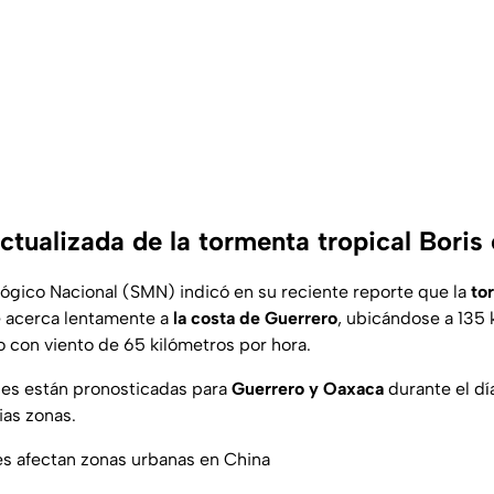
ctualizada de la tormenta tropical Boris
lógico Nacional (SMN) indicó en su reciente reporte que la
to
 acerca lentamente a
la costa de Guerrero
, ubicándose a 135 
 con viento de 65 kilómetros por hora.
ales están pronosticadas para
Guerrero y Oaxaca
durante el dí
ias zonas.
s afectan zonas urbanas en China