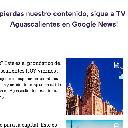
 pierdas nuestro contenido, sigue a TV
Aguascalientes en Google News!
? Este es el pronóstico del
scalientes HOY viernes 7
 agosto se esperan temperaturas
ana y ambiente templado a cálido
lima en Aguascalientes mantiene
as
 p. m.
 para la capital! Este es