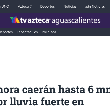
a UNO
Azteca 7
Deportes
Noticias
adn Noticias
eportes
Espectáculos
Policiaca
 hora caerán hasta 6 m
r lluvia fuerte en