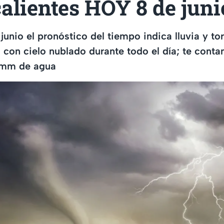
alientes HOY 8 de jun
 junio el pronóstico del tiempo indica lluvia y t
 con cielo nublado durante todo el día; te cont
 mm de agua