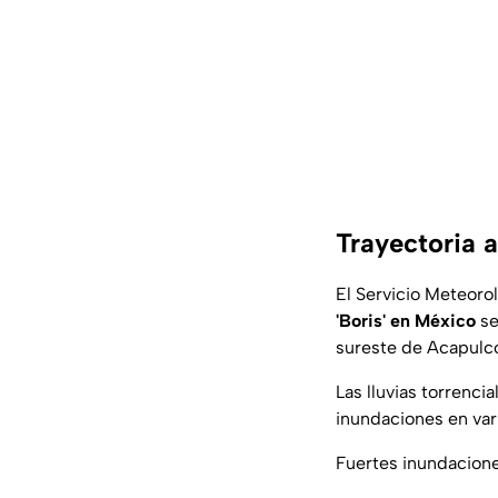
Trayectoria a
El Servicio Meteoro
'Boris' en México
se
sureste de Acapulco
Las lluvias torrenci
inundaciones en var
Fuertes inundacione