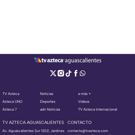
TV Azteca
Noticias
a más +
Azteca UNO
Deportes
Videos
Azteca 7
adn Noticias
TV Azteca Internacional
TV AZTECA AGUASCALIENTES
CONTACTO
Av. Aguascalientes Sur 1202, Jardines
contacto@tvazteca.com