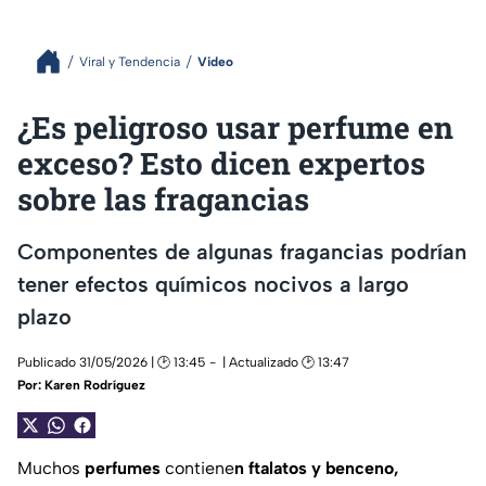
Viral y Tendencia
Video
¿Es peligroso usar perfume en
exceso? Esto dicen expertos
sobre las fragancias
Componentes de algunas fragancias podrían
tener efectos químicos nocivos a largo
plazo
Publicado 31/05/2026 | 🕑 13:45
| Actualizado 🕑 13:47
Por:
Karen Rodríguez
Muchos
perfumes
contiene
n ftalatos y benceno,