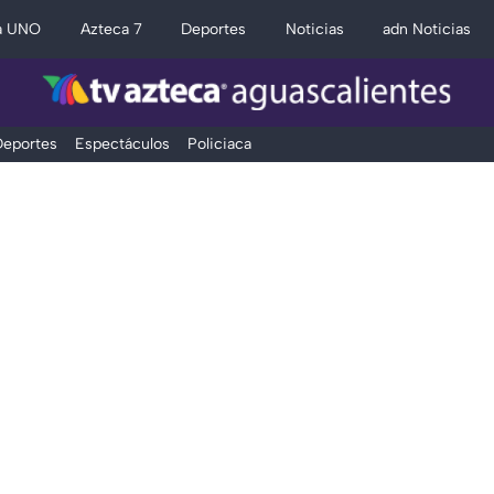
a UNO
Azteca 7
Deportes
Noticias
adn Noticias
eportes
Espectáculos
Policiaca