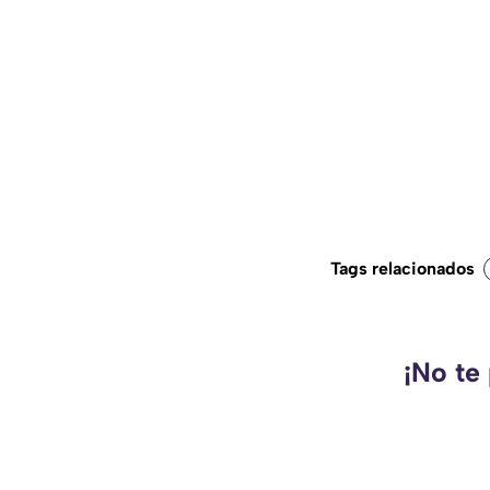
Tags relacionados
¡No te