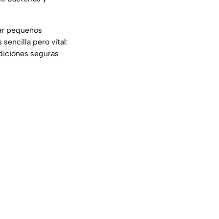
car pequeños
sencilla pero vital:
diciones seguras