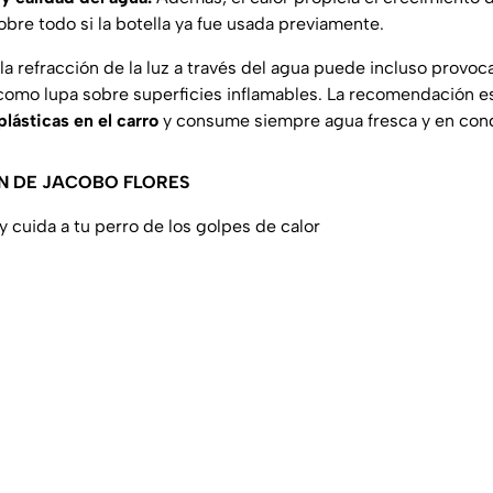
bre todo si la botella ya fue usada previamente.
la refracción de la luz a través del agua puede incluso provo
como lupa sobre superficies inflamables. La recomendación es 
plásticas en el carro
y consume siempre agua fresca y en con
N DE JACOBO FLORES
y cuida a tu perro de los golpes de calor