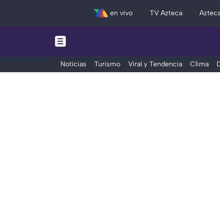
en vivo
TV Azteca
Aztec
Noticias
Turismo
Viral y Tendencia
Clima
D