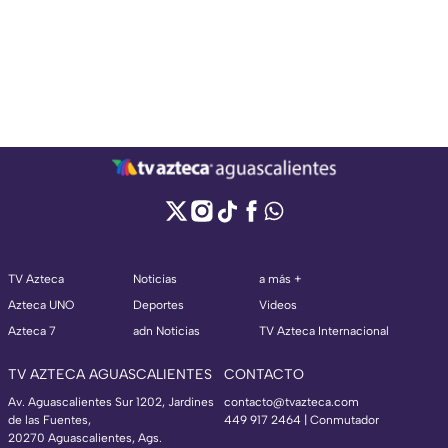
TV Azteca
Noticias
a más +
Azteca UNO
Deportes
Videos
Azteca 7
adn Noticias
TV Azteca Internacional
TV AZTECA AGUASCALIENTES
CONTACTO
Av. Aguascalientes Sur 1202, Jardines
contacto@tvazteca.com
de las Fuentes,
449 917 2464 | Conmutador
20270 Aguascalientes, Ags.