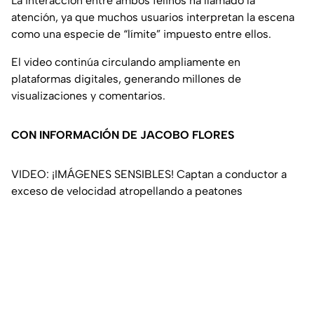
La interacción entre ambos felinos ha llamado la
atención, ya que muchos usuarios interpretan la escena
como una especie de “límite” impuesto entre ellos.
El video continúa circulando ampliamente en
plataformas digitales, generando millones de
visualizaciones y comentarios.
CON INFORMACIÓN DE JACOBO FLORES
VIDEO: ¡IMÁGENES SENSIBLES! Captan a conductor a
exceso de velocidad atropellando a peatones