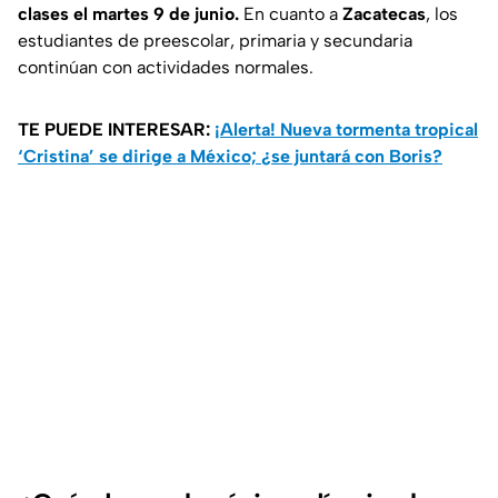
clases el martes 9 de junio.
En cuanto a
Zacatecas
, los
estudiantes de preescolar, primaria y secundaria
continúan con actividades normales.
TE PUEDE INTERESAR:
¡Alerta! Nueva tormenta tropical
‘Cristina’ se dirige a México; ¿se juntará con Boris?