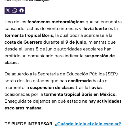
Escrito por:
Karen Rodríguez
Uno de los
fenómenos meteorológicos
que se encuentra
causando rachas de viento intensas y
lluvia fuerte
es la
tormenta tropical Boris
, la cual podría acercarse a la
costa de Guerrero
durante el
9 de junio
, mientras que
desde el lunes 8 de junio autoridades escolares han
emitido un comunicado para indicar la
suspensión de
clases.
De acuerdo a la Secretaría de Educación Pública (SEP)
serán dos los estados que han
confirmado
hasta el
momento la
suspensión de clases
tras la
lluvias
ocasionadas por la
tormenta tropical Boris en México.
Enseguida te dejamos en qué estado
no hay actividades
escolares mañana.
TE PUEDE INTERESAR:
¿Cuándo inicia el ciclo escolar?