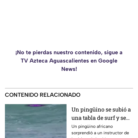
¡No te pierdas nuestro contenido, sigue a
TV Azteca Aguascalientes en Google
News!
CONTENIDO RELACIONADO
Un pingüino se subió a
una tabla de surf y se
viraliza
Un pingüino africano
sorprendió a un instructor de