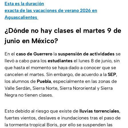
Esta es la duración
exacta de las vacaciones de verano 2026 en
Aguascalientes
¿Dónde no hay clases el martes 9 de
junio en México?
En el
caso de Guerrero
la
suspensión de actividades
se
llevó a cabo para los
estudiantes
el lunes 8 de junio, sin
que hasta el momento se haya dado a conocer que se
cancelen el martes. Sin embargo, de acuerdo a la
SEP
,
los alumnos de
Puebla
, especialmente en las zonas de
Valle Serdán, Sierra Norte, Sierra Nororiental y Sierra
Negra no tienen clases.
Esto debido al riesgo que existe de
lluvias torrenciales
,
fuertes vientos, deslaves e inundaciones tras el paso de
la tormenta tropical Boris, por ello se suspenden las