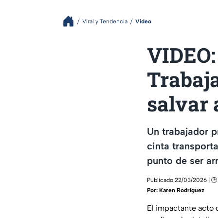
Viral y Tendencia
Video
VIDEO: 
Trabaja
salvar 
Un trabajador p
cinta transport
punto de ser ar
Publicado 22/03/2026 | 🕑
Por:
Karen Rodríguez
El impactante acto 