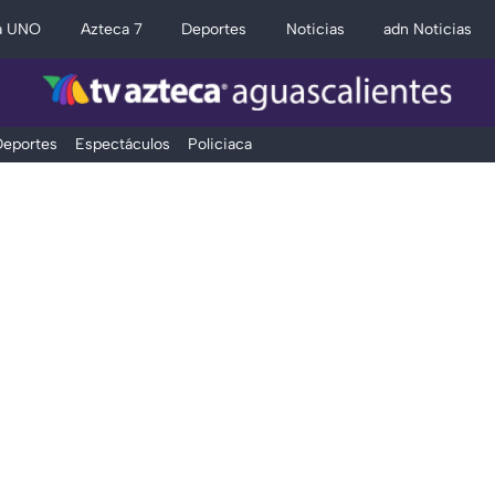
a UNO
Azteca 7
Deportes
Noticias
adn Noticias
eportes
Espectáculos
Policiaca