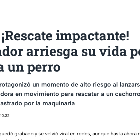
¡Rescate impactante!
dor arriesga su vida p
a un perro
rotagonizó un momento de alto riesgo al lanzar
adora en movimiento para rescatar a un cachorr
rastrado por la maquinaria
 10:32
quedó grabado y se volvió viral en redes, aunque hasta ahora 