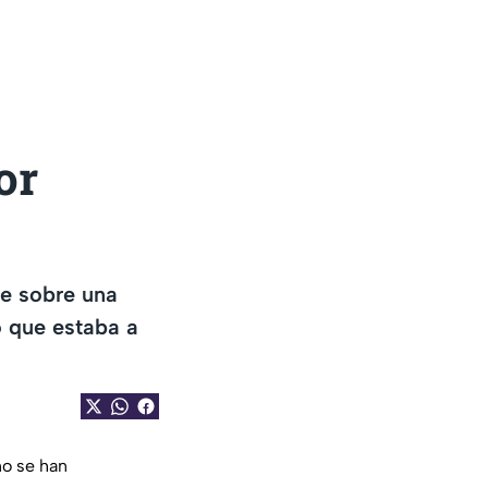
or
se sobre una
o que estaba a
no se han