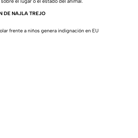
sobre el lugar o el estado del animal.
N DE NAJLA TREJO
olar frente a niños genera indignación en EU