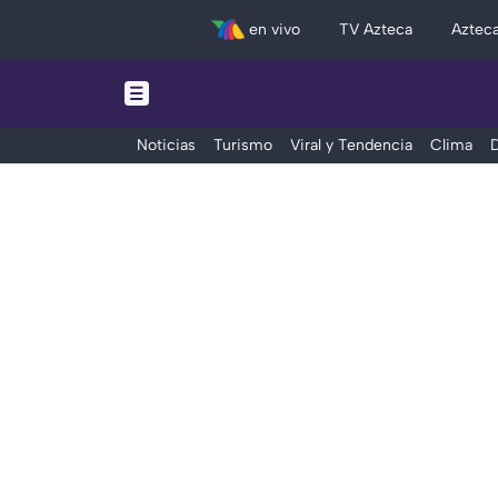
en vivo
TV Azteca
Aztec
Noticias
Turismo
Viral y Tendencia
Clima
D