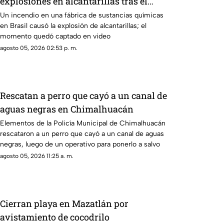
explosiones en alcantarillas tras el
incendio en una fábrica
Un incendio en una fábrica de sustancias químicas
en Brasil causó la explosión de alcantarillas; el
momento quedó captado en video
agosto 05, 2026 02:53 p. m.
Rescatan a perro que cayó a un canal de
aguas negras en Chimalhuacán
Elementos de la Policía Municipal de Chimalhuacán
rescataron a un perro que cayó a un canal de aguas
negras, luego de un operativo para ponerlo a salvo
agosto 05, 2026 11:25 a. m.
Cierran playa en Mazatlán por
avistamiento de cocodrilo