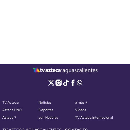
TV Azteca
Noticias
a más +
Azteca UNO
Deportes
Videos
Azteca 7
adn Noticias
TV Azteca Internacional