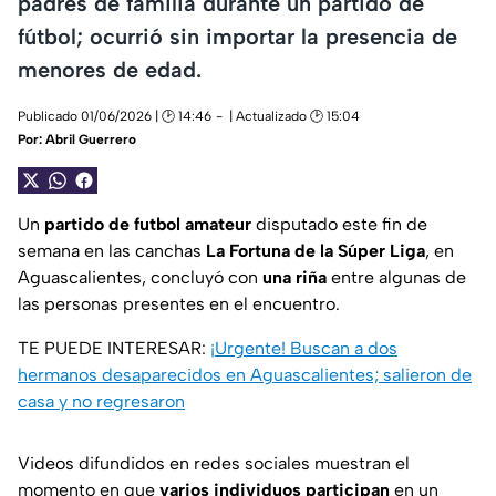
padres de familia durante un partido de
fútbol; ocurrió sin importar la presencia de
menores de edad.
Publicado 01/06/2026 | 🕑 14:46
| Actualizado 🕑 15:04
Por:
Abril Guerrero
Un
partido de futbol amateur
disputado este fin de
semana en las canchas
La Fortuna de la Súper Liga
, en
Aguascalientes, concluyó con
una riña
entre algunas de
las personas presentes en el encuentro.
TE PUEDE INTERESAR:
¡Urgente! Buscan a dos
hermanos desaparecidos en Aguascalientes; salieron de
casa y no regresaron
Videos difundidos en redes sociales muestran el
momento en que
varios individuos participan
en un