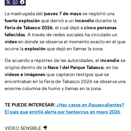
La madrugada del
jueves 7 de mayo
se registró una
fuerte explosión
que derivó a un
incendio
durante la
Feria de Tabasco 2026
, el cual dejó a
cinco personas
fallecidas
. A través de redes sociales ha circulado un
video
en donde se observa el momento exacto en el que
ocurre la
explosión
que dejó en llamas la zona.
De acuerdo a reportes de las autoridades, el
incendio
se
originó dentro de la
Nave 1 del Parque Tabasco
, en los
videos e imágenes
que captaron testigos que se
encontraban en la Feria de Tabasco 2026 se observa una
enorme columna de humo y llamas en la zona.
TE PUEDE INTERESAR:
¿Hay casos en Aguascalientes?
El país que emitió alerta por hantavirus en mayo 2026
VIDEO SENSIBLE 🎥