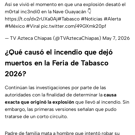
Así se vivió el momento en que una explosión desató el
m0rtal inc3ndi0 en la Nave Guayacán 👇
https://t.co/dx2rUXa0Aj
#Tabasco
#Noticias
#Alerta
#México
#Viral
pic.twitter.com/49GXmk20pf
— TV Azteca Chiapas (@TVAztecaChiapas)
May 7, 2026
¿Qué causó el incendio que dejó
muertos en la Feria de Tabasco
2026?
Continúan las investigaciones por parte de las
autoridades con la finalidad de determinar la
causa
exacta que originó la explosión
que llevó al incendio. Sin
embargo, las primeras versiones señalan que pudo
tratarse de un corto circuito.
Padre de familia mata a hombre que intentó robar su