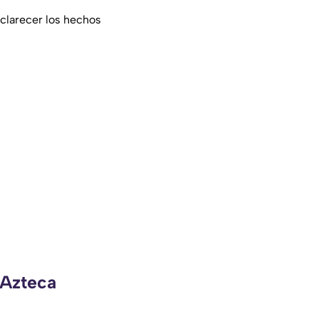
sclarecer los hechos
 Azteca