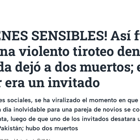
NES SENSIBLES! Así f
a violento tiroteo den
a dejó a dos muertos; 
 era un invitado
es sociales, se ha viralizado el momento en que
n día inolvidable para una pareja de novios se co
ta, luego de que uno de los invitados desatara 
Pakistán; hubo dos muertos