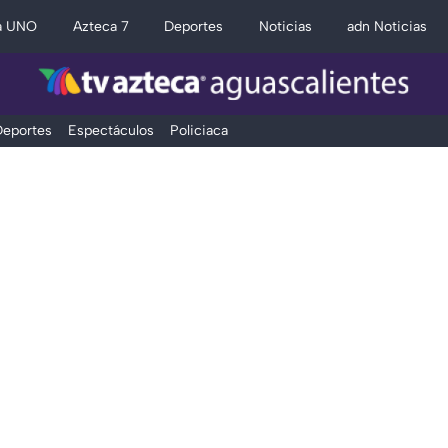
a UNO
Azteca 7
Deportes
Noticias
adn Noticias
eportes
Espectáculos
Policiaca