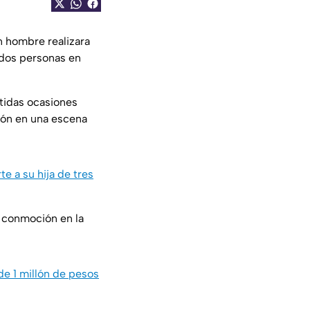
n hombre realizara
 dos personas en
etidas ocasiones
ción en una escena
 a su hija de tres
a conmoción en la
de 1 millón de pesos