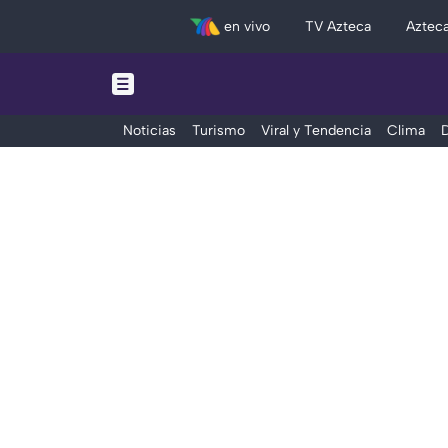
en vivo
TV Azteca
Aztec
Noticias
Turismo
Viral y Tendencia
Clima
D