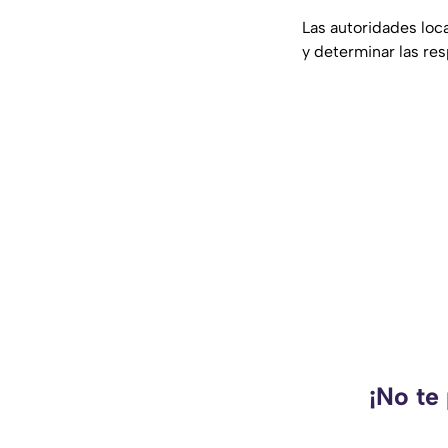
Las autoridades loc
y determinar las re
¡No te