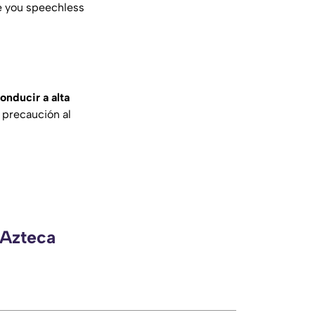
ve you speechless
onducir a alta
 precaución al
 Azteca