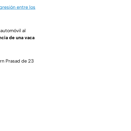
resión entre los
 automóvil al
encia de una vaca
arn Prasad de 23