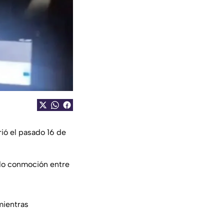
ió el pasado 16 de
ndo conmoción entre
ientras