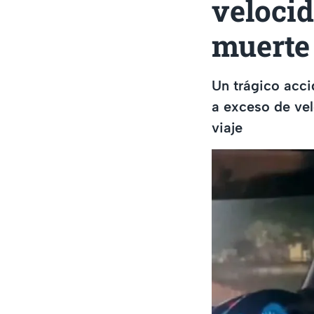
velocid
muerte
Un trágico acci
a exceso de vel
viaje