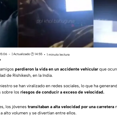
15:06
| Actualizado 🕑 14:55
1 minuto lectura
o
o amigos
perdieron la vida en un accidente vehicular
que ocurr
ad de Rishikesh, en la India.
niestro se han viralizado en redes sociales, lo que ha genera
s sobre los
riesgos de conducir a exceso de velocidad.
s, los jóvenes
transitaban a alta velocidad por una carretera
m
 alto volumen y se divertían entre ellos.