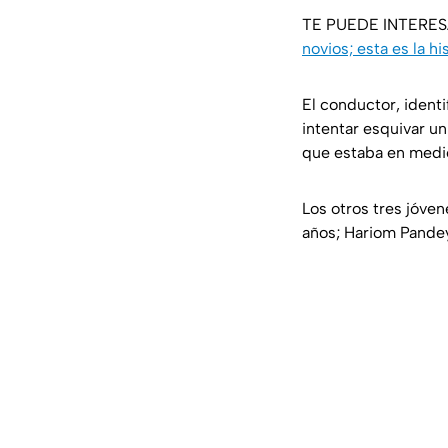
TE PUEDE INTERE
novios; esta es la hi
El conductor, identi
intentar esquivar u
que estaba en medi
Los otros tres jóve
años; Hariom Pande