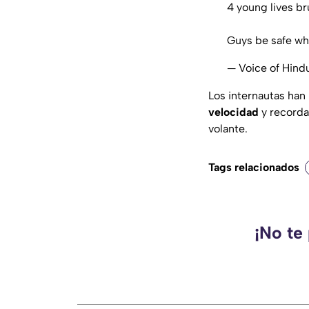
4 young lives br
Guys be safe whi
— Voice of Hin
Los internautas han
velocidad
y recorda
volante.
Tags relacionados
¡No te