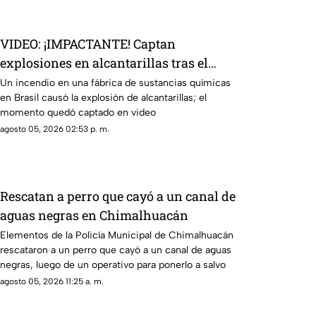
VIDEO: ¡IMPACTANTE! Captan
explosiones en alcantarillas tras el
incendio en una fábrica
Un incendio en una fábrica de sustancias químicas
en Brasil causó la explosión de alcantarillas; el
momento quedó captado en video
agosto 05, 2026 02:53 p. m.
Rescatan a perro que cayó a un canal de
aguas negras en Chimalhuacán
Elementos de la Policía Municipal de Chimalhuacán
rescataron a un perro que cayó a un canal de aguas
negras, luego de un operativo para ponerlo a salvo
agosto 05, 2026 11:25 a. m.