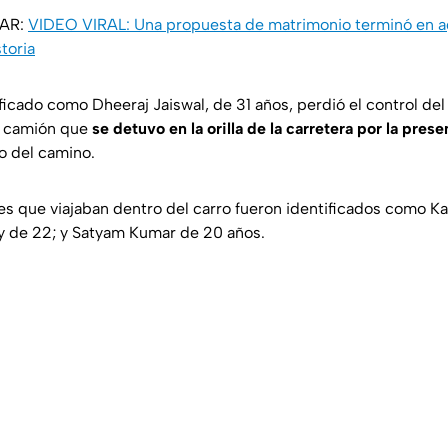
SAR:
VIDEO VIRAL: Una propuesta de matrimonio terminó en ag
storia
ficado como Dheeraj Jaiswal, de 31 años, perdió el control del
n camión que
se detuvo en la orilla de la carretera por la pres
o del camino.
nes que viajaban dentro del carro fueron identificados como K
y de 22; y Satyam Kumar de 20 años.