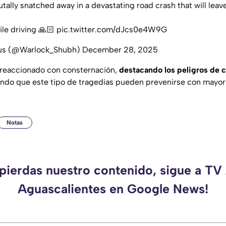
utally snatched away in a devastating road crash that will lea
le driving 🙏🏻
pic.twitter.com/dJcs0e4W9G
dus (@Warlock_Shubh)
December 28, 2025
 reaccionado con consternación,
destacando los peligros de c
ndo que este tipo de tragedias pueden prevenirse con mayor
Notas
 pierdas nuestro contenido, sigue a TV
Aguascalientes en Google News!