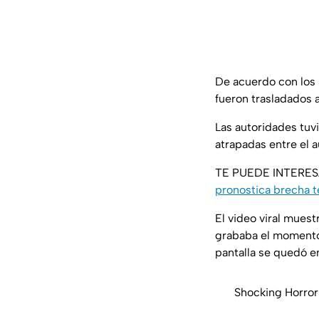
De acuerdo con los
fueron trasladados 
Las autoridades tuv
atrapadas entre el a
TE PUEDE INTERE
pronostica brecha t
El video viral mues
grababa el momento 
pantalla se quedó e
Shocking Horror 