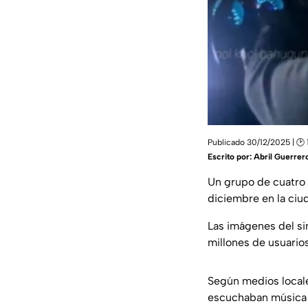
Publicado 30/12/2025 | 🕑 
Escrito por:
Abril Guerrer
Un grupo de cuatr
diciembre en la ciud
Las imágenes del si
millones de usuario
Según medios locale
escuchaban música a