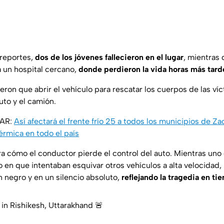
 reportes,
dos de los jóvenes fallecieron en el lugar
, mientras 
a un hospital cercano,
donde perdieron la vida horas más tard
ieron que abrir el vehículo para rescatar los cuerpos de las v
uto y el camión.
SAR:
Así afectará el frente frío 25 a todos los municipios de Z
érmica en todo el país
tra cómo el conductor pierde el control del auto. Mientras uno
en que intentaban esquivar otros vehículos a alta velocidad, 
n negro y en un silencio absoluto,
reflejando la tragedia en ti
in Rishikesh, Uttarakhand 🚨