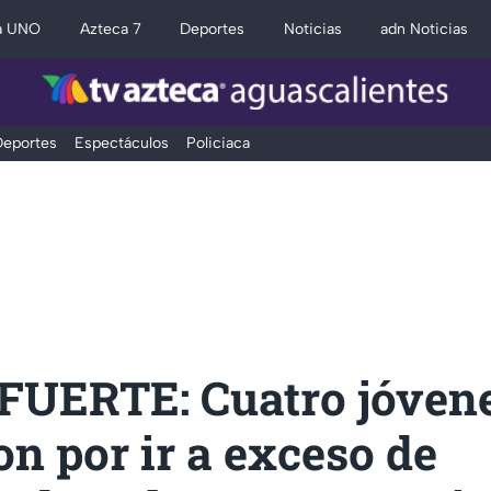
a UNO
Azteca 7
Deportes
Noticias
adn Noticias
eportes
Espectáculos
Policiaca
FUERTE: Cuatro jóven
n por ir a exceso de