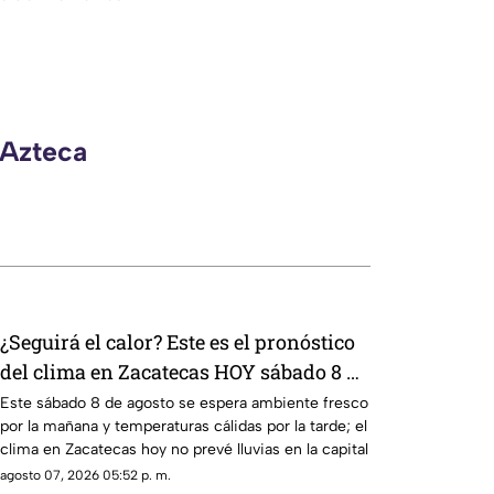
 Azteca
¿Seguirá el calor? Este es el pronóstico
del clima en Zacatecas HOY sábado 8 de
agosto
Este sábado 8 de agosto se espera ambiente fresco
por la mañana y temperaturas cálidas por la tarde; el
clima en Zacatecas hoy no prevé lluvias en la capital
agosto 07, 2026 05:52 p. m.