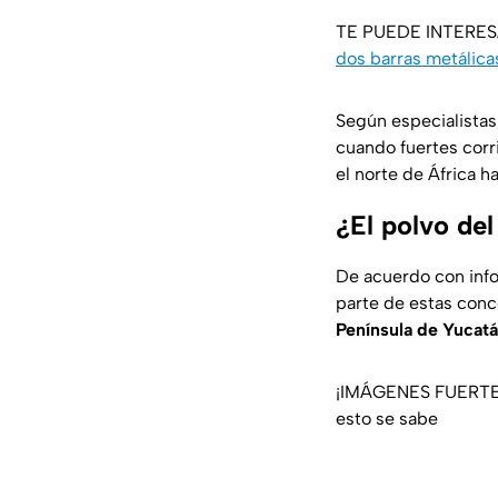
TE PUEDE INTERE
dos barras metálica
Según especialista
cuando fuertes corr
el norte de África h
¿El polvo del
De acuerdo con inf
parte de estas con
Península de Yucat
¡IMÁGENES FUERTES!
esto se sabe