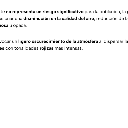
nte
no representa un riesgo significativo
para la población, la
asionar una
disminución en la calidad del aire
, reducción de la
mosa
u opaca.
vocar un
ligero oscurecimiento de la atmósfera
al dispersar la
es
con tonalidades
rojizas
más intensas.