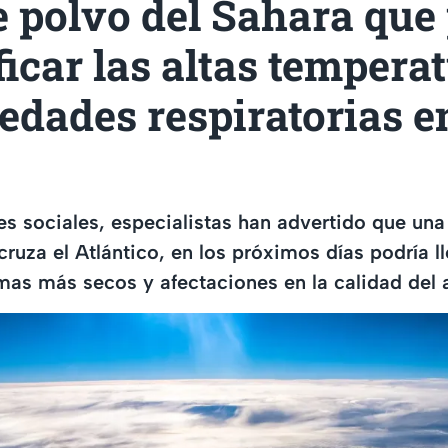
 polvo del Sahara que
ficar las altas tempera
dades respiratorias en
es sociales, especialistas han advertido que un
cruza el Atlántico, en los próximos días podría 
as más secos y afectaciones en la calidad del a