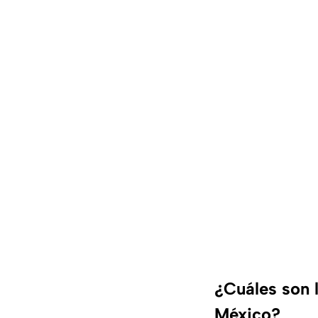
¿Cuáles son l
México?