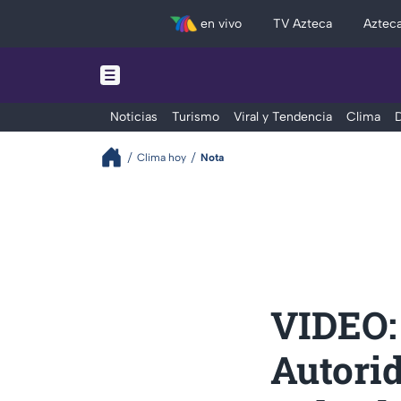
en vivo
TV Azteca
Aztec
Noticias
Turismo
Viral y Tendencia
Clima
D
Clima hoy
Nota
VIDEO:
Autori