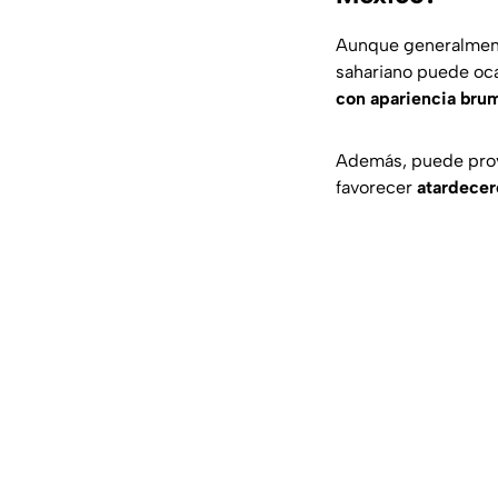
Aunque generalme
sahariano puede oc
con apariencia bru
Además, puede pro
favorecer
atardecer