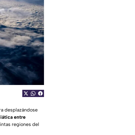
ra desplazándose
iática entre
intas regiones del