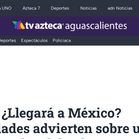
a UNO
Azteca 7
Deportes
Noticias
adn Noticias
eportes
Espectáculos
Policiaca
 ¿Llegará a México?
dades advierten sobre 