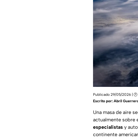
Publicado 29/05/2026 | 🕑 
Escrito por:
Abril Guerrer
Una masa de aire s
actualmente sobre 
especialistas
y auto
continente america