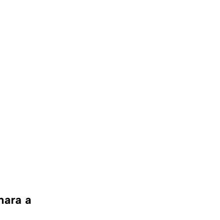
hara a