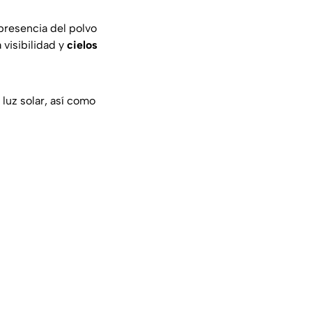
 presencia del polvo
 visibilidad y
cielos
 luz solar, así como