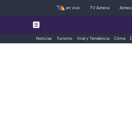
en vivo
TV Azteca
Aztec
Noticias
Turismo
Viral y Tendencia
Clima
D