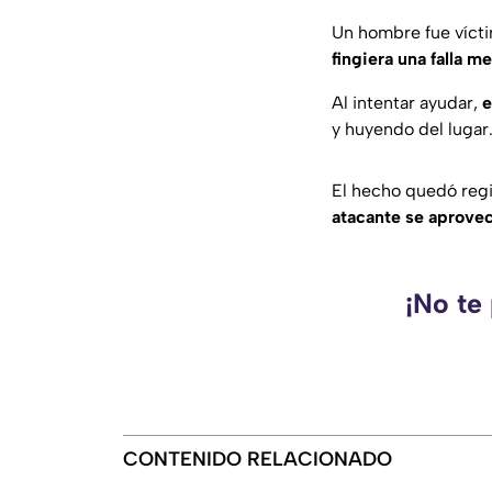
Un hombre fue víct
fingiera una falla m
Al intentar ayudar,
e
y huyendo del lugar
El hecho quedó regi
atacante se aprovec
¡No te
CONTENIDO RELACIONADO