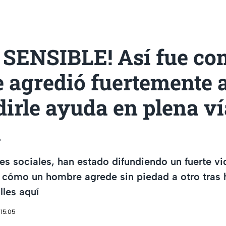
 SENSIBLE! Así fue co
 agredió fuertemente a
dirle ayuda en plena v
a
es sociales, han estado difundiendo un fuerte vi
 cómo un hombre agrede sin piedad a otro tras 
lles aquí
 15:05