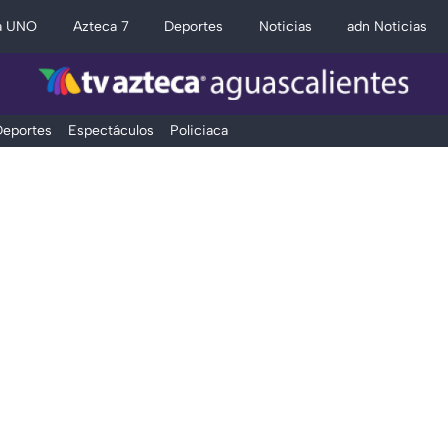
a UNO
Azteca 7
Deportes
Noticias
adn Noticias
eportes
Espectáculos
Policiaca