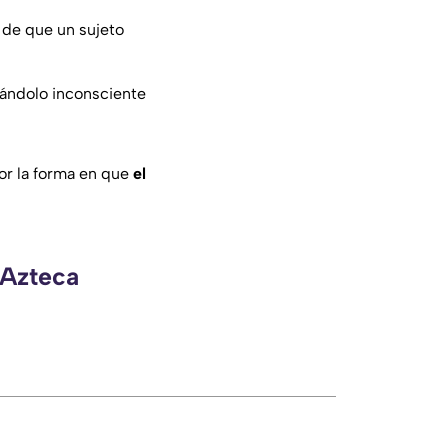
o de que un sujeto
jándolo inconsciente
or la forma en que
el
 Azteca