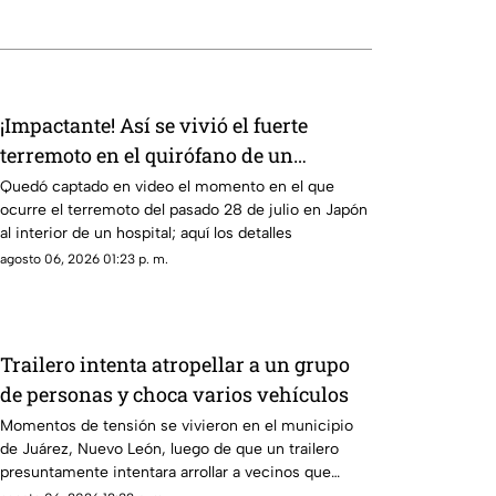
¡Impactante! Así se vivió el fuerte
terremoto en el quirófano de un
hospital
Quedó captado en video el momento en el que
ocurre el terremoto del pasado 28 de julio en Japón
al interior de un hospital; aquí los detalles
agosto 06, 2026 01:23 p. m.
Trailero intenta atropellar a un grupo
de personas y choca varios vehículos
Momentos de tensión se vivieron en el municipio
de Juárez, Nuevo León, luego de que un trailero
presuntamente intentara arrollar a vecinos que
bloqueaban la avenida San Roque, en el cuarto