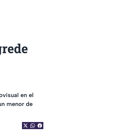
grede
ovisual en el
un menor de