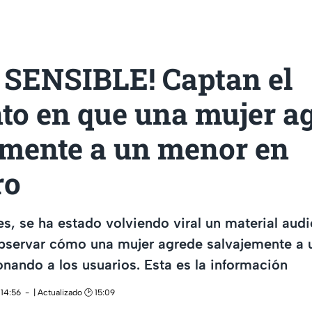
 SENSIBLE! Captan el
o en que una mujer a
emente a un menor en
ro
es, se ha estado volviendo viral un material audi
bservar cómo una mujer agrede salvajemente a 
ando a los usuarios. Esta es la información
 14:56
| Actualizado 🕑 15:09