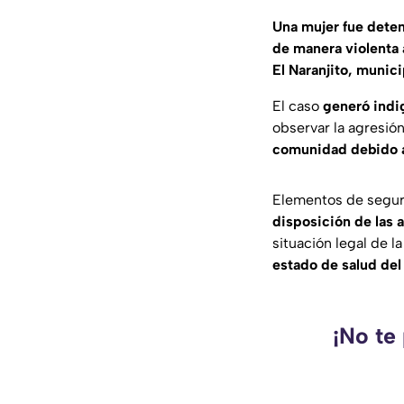
Una mujer fue dete
de manera violenta 
El Naranjito, munic
El caso
generó indi
observar la agresió
comunidad debido a 
Elementos de seguri
disposición de las 
situación legal de 
estado de salud del
¡No te