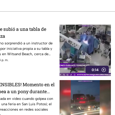
 subió a una tabla de
iza
no sorprendió a un instructor de
por iniciativa propia a su tabla y
las en Witsand Beach, cerca de
Sudáfrica
 p. m.
0:14
NSIBLES! Momento en el
pea a un pony durante
tada en video cuando golpea con
 una feria en San Luis Potosí; el
reacciones en redes sociales