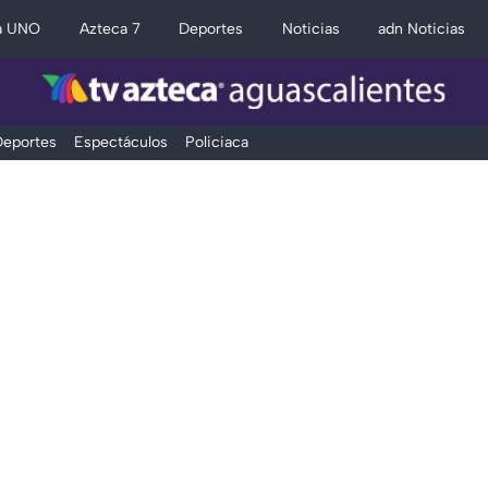
a UNO
Azteca 7
Deportes
Noticias
adn Noticias
eportes
Espectáculos
Policiaca