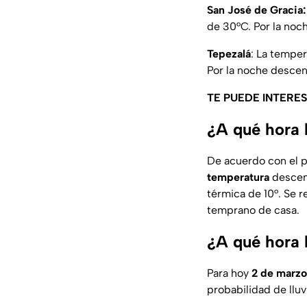
San José de Gracia:
de 30°C. Por la noc
Tepezalá
: La tempe
Por la noche descen
TE PUEDE INTERE
¿A qué hora 
De acuerdo con el 
temperatura
descen
térmica de 10°. Se r
temprano de casa.
¿A qué hora 
Para hoy
2 de marzo
probabilidad de lluv