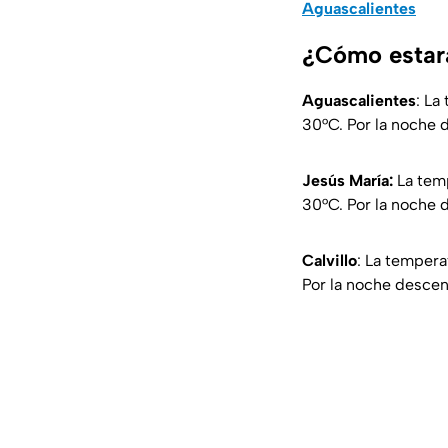
Aguascalientes
¿Cómo estará
Aguascalientes
: La
30°C. Por la noche 
Jesús María:
La temp
30°C. Por la noche 
Calvillo
: La temper
Por la noche descen