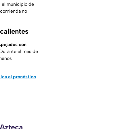
 el municipio de
recomienda no
calientes
spejados con
 Durante el mes de
ómenos
ica el pronóstico
 Azteca