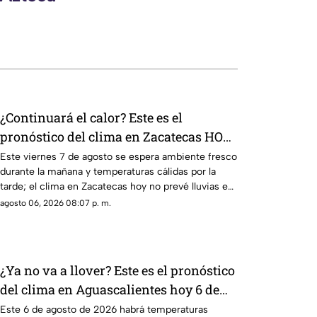
¿Continuará el calor? Este es el
pronóstico del clima en Zacatecas HOY
viernes 7 de agosto
Este viernes 7 de agosto se espera ambiente fresco
durante la mañana y temperaturas cálidas por la
tarde; el clima en Zacatecas hoy no prevé lluvias en
la capital
agosto 06, 2026 08:07 p. m.
¿Ya no va a llover? Este es el pronóstico
del clima en Aguascalientes hoy 6 de
agosto
Este 6 de agosto de 2026 habrá temperaturas