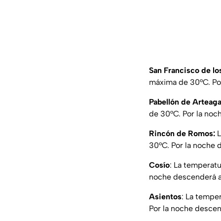
San Francisco de l
máxima de 30°C. Por
Pabellón de Arteag
de 30°C. Por la noc
Rincón de Romos:
L
30°C. Por la noche 
Cosío
: La temperat
noche descenderá a 
Asientos
: La tempe
Por la noche descen