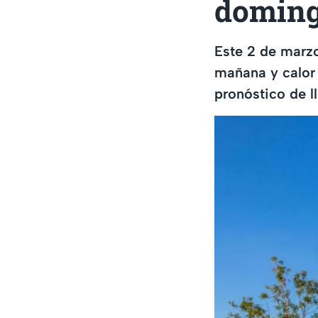
doming
Este 2 de marz
mañana y calor 
pronóstico de l