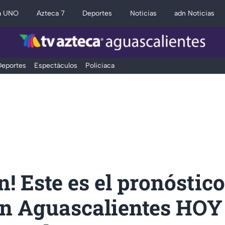
a UNO
Azteca 7
Deportes
Noticias
adn Noticias
eportes
Espectáculos
Policiaca
n! Este es el pronóstico
en Aguascalientes HOY