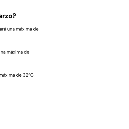
arzo?
zará una máxima de
 una máxima de
 máxima de 32°C.