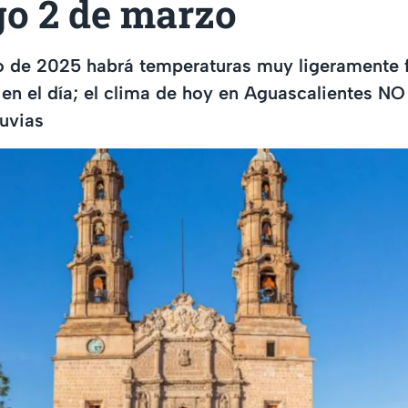
o 2 de marzo
o de 2025 habrá temperaturas muy ligeramente f
en el día; el clima de hoy en Aguascalientes NO
luvias