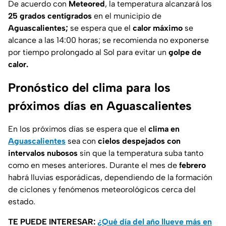
De acuerdo con
Meteored
, la temperatura alcanzará los
25 grados centígrados
en el municipio de
Aguascalientes;
se espera que el
calor máximo
se
alcance a las 14:00 horas; se recomienda no exponerse
por tiempo prolongado al Sol para evitar un
golpe de
calor.
Pronóstico del clima para los
próximos días en Aguascalientes
En los próximos días se espera que el
clima en
Aguascalientes
sea con
cielos despejados con
intervalos nubosos
sin que la temperatura suba tanto
como en meses anteriores. Durante el mes de
febrero
habrá lluvias esporádicas, dependiendo de la formación
de ciclones y fenómenos meteorológicos cerca del
estado.
TE PUEDE INTERESAR:
¿Qué día del año llueve más en