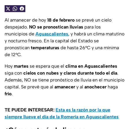
Al amanecer de hoy
18 de febrero
se prevé un cielo
despejado.
NO se pronostican lluvias
para los
municipios de
Aguascalientes
, y habrá un clima matutino
y nocturno fresco. En la capital del Estado se
pronostican
temperaturas
de hasta 26°C y una mínima
de 12°C.
Hoy
martes
se espera que el
clima en
Aguascalientes
siga con
cielos con nubes y claros durante todo el día
.
Además, NO se tiene pronóstico de lluvia en el municipio
capital. Se prevé que al
amanecer
y al
anochecer
haga
frío
.
TE PUEDE INTERESAR:
Esta es la razón por la que
siempre llueve el día de la Romería en Aguascalientes