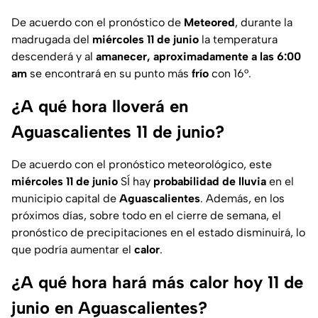
De acuerdo con el pronóstico de
Meteored
, durante la
madrugada del
miércoles 11 de junio
la temperatura
descenderá y al
amanecer, aproximadamente a las 6:00
am
se encontrará en su punto más
frío
con 16°.
¿A qué hora lloverá en
Aguascalientes 11 de junio?
De acuerdo con el pronóstico meteorológico, este
miércoles 11 de junio
SÍ hay
probabilidad de lluvia
en el
municipio capital de
Aguascalientes
. Además, en los
próximos días, sobre todo en el cierre de semana, el
pronóstico de precipitaciones en el estado disminuirá, lo
que podría aumentar el
calor
.
¿A qué hora hará más calor hoy 11 de
junio en Aguascalientes?