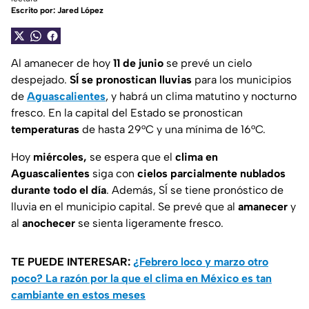
Escrito por:
Jared López
Al amanecer de hoy
11 de junio
se prevé un cielo
despejado.
SÍ se pronostican lluvias
para los municipios
de
Aguascalientes
, y habrá un clima matutino y nocturno
fresco. En la capital del Estado se pronostican
temperaturas
de hasta 29°C y una mínima de 16°C.
Hoy
miércoles,
se espera que el
clima en
Aguascalientes
siga con
cielos parcialmente nublados
durante todo el día
. Además, SÍ se tiene pronóstico de
lluvia en el municipio capital. Se prevé que al
amanecer
y
al
anochecer
se sienta ligeramente fresco.
TE PUEDE INTERESAR:
¿Febrero loco y marzo otro
poco? La razón por la que el clima en México es tan
cambiante en estos meses