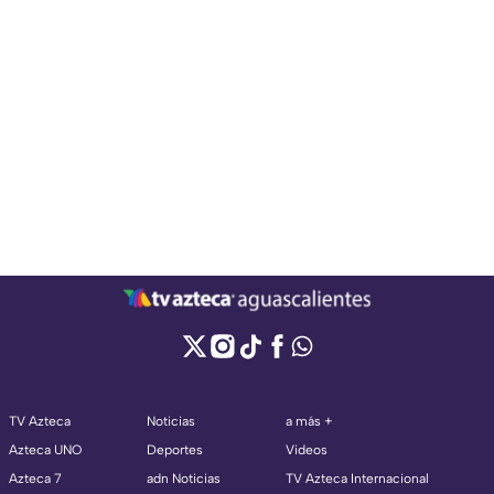
TV Azteca
Noticias
a más +
Azteca UNO
Deportes
Videos
Azteca 7
adn Noticias
TV Azteca Internacional