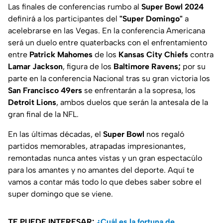
Las finales de conferencias rumbo al
Super Bowl 2024
definirá a los participantes del
"Super Domingo"
a
acelebrarse en las Vegas. En la conferencia Americana
será un duelo entre quaterbacks con el enfrentamiento
entre
Patrick Mahomes
de los
Kansas City Chiefs
contra
Lamar Jackson
, figura de los
Baltimore Ravens;
por su
parte en la conferencia Nacional tras su gran victoria los
San Francisco 49ers
se enfrentarán a la sopresa, los
Detroit Lions
, ambos duelos que serán la antesala de la
gran final de la NFL.
En las últimas décadas, el
Super Bowl
nos regaló
partidos memorables, atrapadas impresionantes,
remontadas nunca antes vistas y un gran espectacúlo
para los amantes y no amantes del deporte. Aquí te
vamos a contar más todo lo que debes saber sobre el
super domingo que se viene.
TE PUEDE INTERESAR:
¿Cuál es la fortuna de