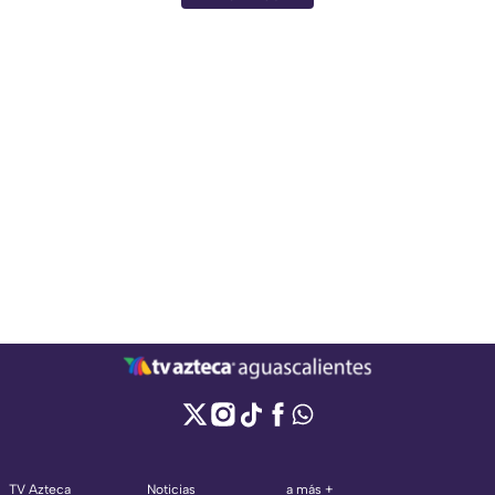
TV Azteca
Noticias
a más +