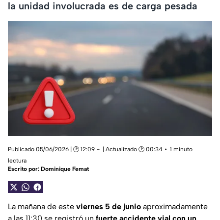
la unidad involucrada es de carga pesada
Publicado 05/06/2026 | 🕑 12:09
| Actualizado 🕑 00:34
1 minuto
lectura
Escrito por:
Dominique Femat
La mañana de este
viernes 5 de junio
aproximadamente
a las 11:30 se registró un
fuerte accidente vial con un