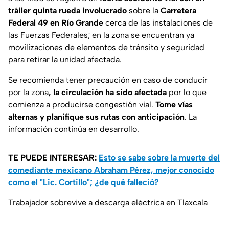
tráiler quinta rueda involucrado
sobre la
Carretera
Federal 49 en Río Grande
cerca de las instalaciones de
las Fuerzas Federales; en la zona se encuentran ya
movilizaciones de elementos de tránsito y seguridad
para retirar la unidad afectada.
Se recomienda tener precaución en caso de conducir
por la zona
, la circulación ha sido afectada
por lo que
comienza a producirse congestión vial.
Tome vías
alternas y planifique sus rutas con anticipación
. La
información continúa en desarrollo.
TE PUEDE INTERESAR:
Esto se sabe sobre la muerte del
comediante mexicano Abraham Pérez, mejor conocido
como el "Lic. Cortillo"; ¿de qué falleció?
Trabajador sobrevive a descarga eléctrica en Tlaxcala