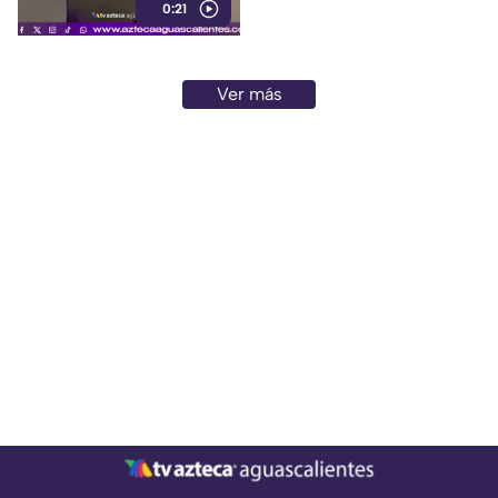
0:21
Ver más