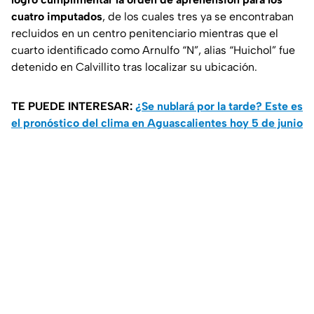
cuatro imputados
, de los cuales tres ya se encontraban
recluidos en un centro penitenciario mientras que el
cuarto identificado como Arnulfo “N”, alias “Huichol” fue
detenido en Calvillito tras localizar su ubicación.
TE PUEDE INTERESAR:
¿Se nublará por la tarde? Este es
el pronóstico del clima en Aguascalientes hoy 5 de junio