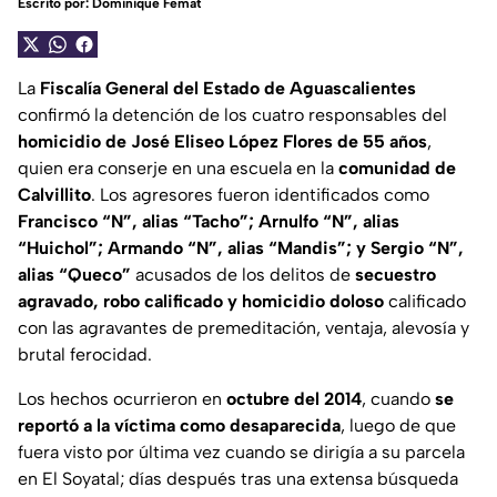
Escrito por:
Dominique Femat
La
Fiscalía General del Estado de Aguascalientes
confirmó la detención de los cuatro responsables del
homicidio de José Eliseo López Flores de 55 años
,
quien era conserje en una escuela en la
comunidad de
Calvillito
. Los agresores fueron identificados como
Francisco “N”, alias “Tacho”; Arnulfo “N”, alias
“Huichol”; Armando “N”, alias “Mandis”; y Sergio “N”,
alias “Queco”
acusados de los delitos de
secuestro
agravado, robo calificado y homicidio doloso
calificado
con las agravantes de premeditación, ventaja, alevosía y
brutal ferocidad.
Los hechos ocurrieron en
octubre del 2014
, cuando
se
reportó a la víctima como desaparecida
, luego de que
fuera visto por última vez cuando se dirigía a su parcela
en El Soyatal; días después tras una extensa búsqueda