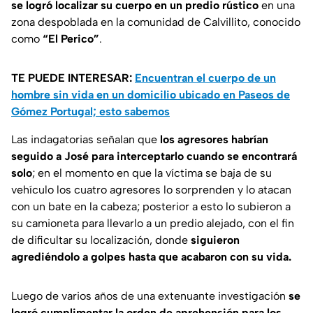
se logró localizar su cuerpo en un predio rústico
en una
zona despoblada en la comunidad de Calvillito, conocido
como
“El Perico”
.
TE PUEDE INTERESAR:
Encuentran el cuerpo de un
hombre sin vida en un domicilio ubicado en Paseos de
Gómez Portugal; esto sabemos
Las indagatorias señalan que
los agresores habrían
seguido a José para interceptarlo cuando se encontrará
solo
; en el momento en que la víctima se baja de su
vehículo los cuatro agresores lo sorprenden y lo atacan
con un bate en la cabeza; posterior a esto lo subieron a
su camioneta para llevarlo a un predio alejado, con el fin
de dificultar su localización, donde
siguieron
agrediéndolo a golpes hasta que acabaron con su vida.
Luego de varios años de una extenuante investigación
se
logró cumplimentar la orden de aprehensión para los